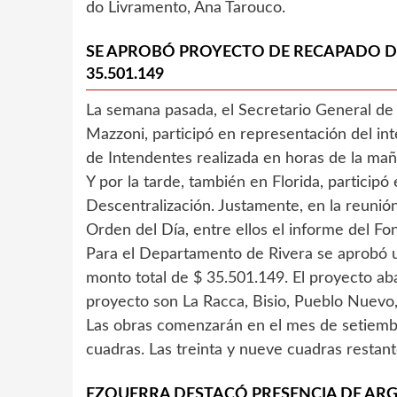
do Livramento, Ana Tarouco.
SE APROBÓ PROYECTO DE RECAPADO DE
35.501.149
La semana pasada, el Secretario General de 
Mazzoni, participó en representación del in
de Intendentes realizada en horas de la mañ
Y por la tarde, también en Florida, participó
Descentralización. Justamente, en la reunión
Orden del Día, entre ellos el informe del Fon
Para el Departamento de Rivera se aprobó u
monto total de $ 35.501.149. El proyecto aba
proyecto son La Racca, Bisio, Pueblo Nuevo,
Las obras comenzarán en el mes de setiembre
cuadras. Las treinta y nueve cuadras restan
EZQUERRA DESTACÓ PRESENCIA DE AR