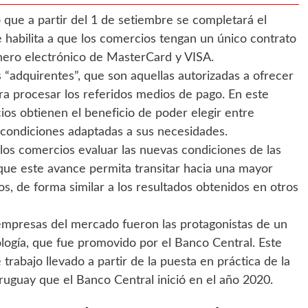
que a partir del 1 de setiembre se completará el
habilita a que los comercios tengan un único contrato
dinero electrónico de MasterCard y VISA.
“adquirentes”, que son aquellas autorizadas a ofrecer
ra procesar los referidos medios de pago. En este
os obtienen el beneficio de poder elegir entre
 condiciones adaptadas a sus necesidades.
los comercios evaluar las nuevas condiciones de las
que este avance permita transitar hacia una mayor
s, de forma similar a los resultados obtenidos en otros
s empresas del mercado fueron las protagonistas de un
logía, que fue promovido por el Banco Central. Este
trabajo llevado a partir de la puesta en práctica de la
uguay que el Banco Central inició en el año 2020.