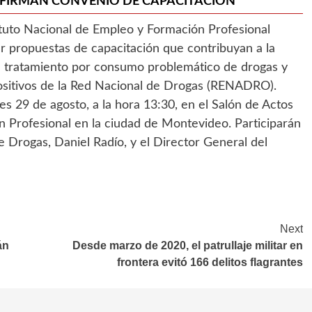
 FIRMAN CONVENIO DE CAPACITACIÓN
ituto Nacional de Empleo y Formación Profesional
r propuestas de capacitación que contribuyan a la
en tratamiento por consumo problemático de drogas y
positivos de la Red Nacional de Drogas (RENADRO).
nes 29 de agosto, a la hora 13:30, en el Salón de Actos
n Profesional en la ciudad de Montevideo. Participarán
e Drogas, Daniel Radío, y el Director General del
Next
án
Desde marzo de 2020, el patrullaje militar en
frontera evitó 166 delitos flagrantes