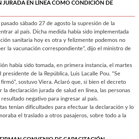
N JURADA EN LÍNEA COMO CONDICIÓN DE
l pasado sábado 27 de agosto la supresión de la
 entrar al país. Dicha medida había sido implementada
ción sanitaria hoy es otra y felizmente podemos no
ener la vacunación correspondiente”, dijo el ministro de
ión había sido tomada, en primera instancia, el martes
 presidente de la República, Luis Lacalle Pou. “Se
firmó”, sostuvo Viera. Aclaró que, si bien el decreto
r la declaración jurada de salud en línea, las personas
sultado negativo para ingresar al país.
as tenían dificultades para efectuar la declaración y lo
moraba el traslado a otros pasajeros, sobre todo a la