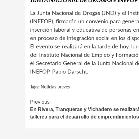
JUNTA NACIONAL DE DROGAS E INEFOP
La Junta Nacional de Drogas (JND) y el Inst
(INEFOP), firmarán un convenio para genera
inserción laboral y educativa de personas 
en proceso de integración social en los dis
El evento se realizará en la tarde de hoy, lu
del Instituto Nacional de Empleo y Formació
el Secretario General de la Junta Nacional d
INEFOP, Pablo Darscht.
Tags:
Noticias breves
Continue
Previous
En Rivera, Tranqueras y Vichadero se realizar
Reading
talleres para el desarrollo de emprendimientos