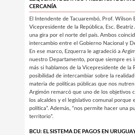
CERCANÍA
El Intendente de Tacuarembó, Prof. Wilson Ez
Vicepresidente de la República, Esc. Beatri
una gira por el norte del país. Ambos coincid
intercambio entre el Gobierno Nacional y D
En ese marco, Ezquerra le agradeció a Argi
nuestro Departamento, porque siempre es i
más si hablamos de la Vicepresidente de la R
posibilidad de intercambiar sobre la realida
materia de políticas públicas que nos nutre
Argimón remarcó que uno de los objetivos con
los alcaldes y el legislativo comunal porque 
política”. Además, “nos permite hacer una p
territorio”.
BCU: EL SISTEMA DE PAGOS EN URUGUA