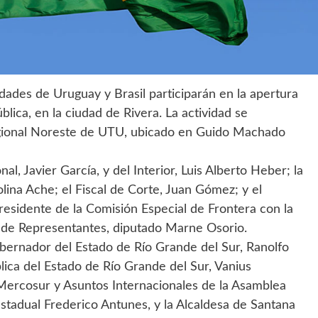
dades de Uruguay y Brasil participarán en la apertura
lica, en la ciudad de Rivera. La actividad se
Regional Noreste de UTU, ubicado en Guido Machado
l, Javier García, y del Interior, Luis Alberto Heber; la
lina Ache; el Fiscal de Corte, Juan Gómez; y el
residente de la Comisión Especial de Frontera con la
a de Representantes, diputado Marne Osorio.
obernador del Estado de Río Grande del Sur, Ranolfo
blica del Estado de Río Grande del Sur, Vanius
 Mercosur y Asuntos Internacionales de la Asamblea
estadual Frederico Antunes, y la Alcaldesa de Santana