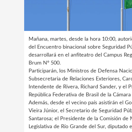
Mañana, martes, desde la hora 10:00, autori
del Encuentro binacional sobre Seguridad Púb
desarrollará en el anfiteatro del Campus 
Brum Nº 500.
Participarán, los Ministros de Defensa Naciona
Subsecretaria de Relaciones Exteriores, Caro
Intendente de Rivera, Richard Sander, y el P
República Federativa de Brasil de la Cámar
Además, desde el vecino país asistirán el G
Vieira Júnior, el Secretario de Seguridad Pú
Santarosa; el Presidente de la Comisión de
Legislativa de Río Grande del Sur, diputado 