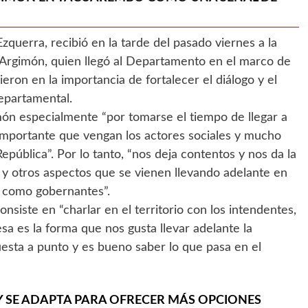
querra, recibió en la tarde del pasado viernes a la
z Argimón, quien llegó al Departamento en el marco de
ieron en la importancia de fortalecer el diálogo y el
epartamental.
món especialmente “por tomarse el tiempo de llegar a
mportante que vengan los actores sociales y mucho
epública”. Por lo tanto, “nos deja contentos y nos da la
d y otros aspectos que se vienen llevando adelante en
n como gobernantes”.
siste en “charlar en el territorio con los intendentes,
esa es la forma que nos gusta llevar adelante la
uesta a punto y es bueno saber lo que pasa en el
Y SE ADAPTA PARA OFRECER MÁS OPCIONES