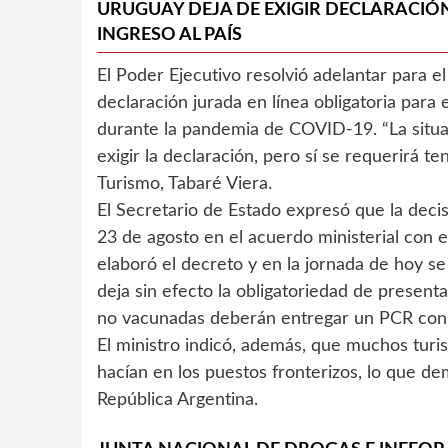
URUGUAY DEJA DE EXIGIR DECLARACIÓ
INGRESO AL PAÍS
El Poder Ejecutivo resolvió adelantar para e
declaración jurada en línea obligatoria para
durante la pandemia de COVID-19. “La situa
exigir la declaración, pero sí se requerirá t
Turismo, Tabaré Viera.
El Secretario de Estado expresó que la decis
23 de agosto en el acuerdo ministerial con el
elaboró el decreto y en la jornada de hoy se 
deja sin efecto la obligatoriedad de presenta
no vacunadas deberán entregar un PCR con re
El ministro indicó, además, que muchos turist
hacían en los puestos fronterizos, lo que de
República Argentina.