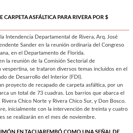
 CARPETA ASFÁLTICA PARA RIVERA POR $
la Intendencia Departamental de Rivera, Arq. José
tendente Sander en la reunión ordinaria del Congreso
ana, en el Departamento de Florida.
 en la reunión de la Comisión Sectorial de
 vespertina, se trataron diversos temas incluidos en el
do de Desarrollo del Interior (FDI).
n proyecto de recapado de carpeta asfáltica, por un
rca un total de 73 cuadras. Los barrios que abarca el
 Rivera Chico Norte y Rivera Chico Sur, y Don Bosco.
, inicialmente con la intervención de treinta y cuatro
tes se realizarán en el mes de noviembre.
GIMÓN EN TACUAREMBÓ COMO UNA SEÑAL DE