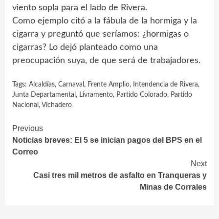
viento sopla para el lado de Rivera.
Como ejemplo citó a la fábula de la hormiga y la
cigarra y preguntó que seríamos: ¿hormigas o
cigarras? Lo dejó planteado como una
preocupación suya, de que será de trabajadores.
Tags:
Alcaldías
,
Carnaval
,
Frente Amplio
,
Intendencia de Rivera
,
Junta Departamental
,
Livramento
,
Partido Colorado
,
Partido
Nacional
,
Vichadero
Continue
Previous
Noticias breves: El 5 se inician pagos del BPS en el
Reading
Correo
Next
Casi tres mil metros de asfalto en Tranqueras y
Minas de Corrales