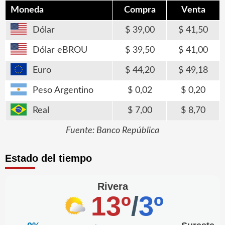
Moneda
Compra
Venta
Dólar
39,00
41,50
Dólar eBROU
39,50
41,00
Euro
44,20
49,18
Peso Argentino
0,02
0,20
Real
7,00
8,70
Fuente: Banco República
Estado del tiempo
Rivera
13º
/
3º