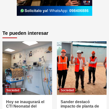
Te pueden interesar
Sociedad
Sociedad
Hoy se inaugurará el
Sander destacó
CTI Neonatal del
impacto de planta de