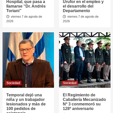
Hospital, que pasa a
Urufor en el empleo y
llamarse “Dr. Andrés
el desarrollo del
Toriani”
Departamento
viernes 7 de agosto de
viernes 7 de agosto de
2026
2026
Sociedad
Sociedad
Temporal dejó una
El Regimiento de
niña y un trabajador
Caballería Mecanizado
lesionados y más de
Nº 3 conmemoró su
100 pedidos de
128º aniversario