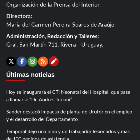
Organización de la Prensa del Interior
.
Directora:
María del Carmen Pereira Soares de Araújo.
Administración, Redacción y Talleres:
Gral. San Martín 711, Rivera - Uruguay.
Contáctanos
X
Facebook
Instagram
RSS
Últimas noticias
Hoy se inaugurará el CTI Neonatal del Hospital, que pasa
a llamarse “Dr. Andrés Toriani”
Sander destacó impacto de planta de Urufor en el empleo
y el desarrollo del Departamento
Temporal dejó una niña y un trabajador lesionados y más
de 100 pedidos de asistencia