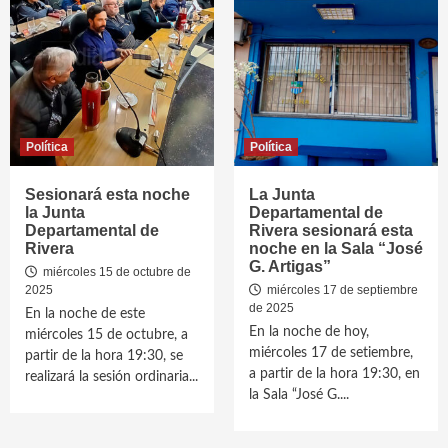
Política
Política
Sesionará esta noche
La Junta
la Junta
Departamental de
Departamental de
Rivera sesionará esta
Rivera
noche en la Sala “José
G. Artigas”
miércoles 15 de octubre de
2025
miércoles 17 de septiembre
de 2025
En la noche de este
En la noche de hoy,
miércoles 15 de octubre, a
miércoles 17 de setiembre,
partir de la hora 19:30, se
a partir de la hora 19:30, en
realizará la sesión ordinaria...
la Sala “José G....