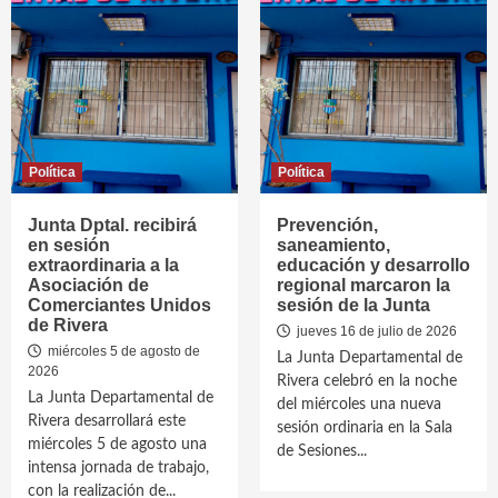
Política
Política
Junta Dptal. recibirá
Prevención,
en sesión
saneamiento,
extraordinaria a la
educación y desarrollo
Asociación de
regional marcaron la
Comerciantes Unidos
sesión de la Junta
de Rivera
jueves 16 de julio de 2026
miércoles 5 de agosto de
La Junta Departamental de
2026
Rivera celebró en la noche
La Junta Departamental de
del miércoles una nueva
Rivera desarrollará este
sesión ordinaria en la Sala
miércoles 5 de agosto una
de Sesiones...
intensa jornada de trabajo,
con la realización de...