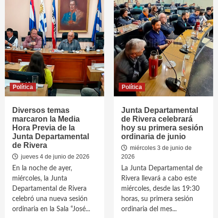
Política
Política
Diversos temas
Junta Departamental
marcaron la Media
de Rivera celebrará
Hora Previa de la
hoy su primera sesión
Junta Departamental
ordinaria de junio
de Rivera
miércoles 3 de junio de
jueves 4 de junio de 2026
2026
En la noche de ayer,
La Junta Departamental de
miércoles, la Junta
Rivera llevará a cabo este
Departamental de Rivera
miércoles, desde las 19:30
celebró una nueva sesión
horas, su primera sesión
ordinaria en la Sala “José...
ordinaria del mes...