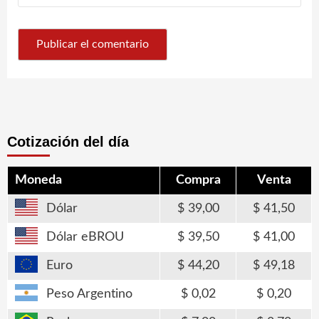
Cotización del día
Moneda
Compra
Venta
Dólar
39,00
41,50
Dólar eBROU
39,50
41,00
Euro
44,20
49,18
Peso Argentino
0,02
0,20