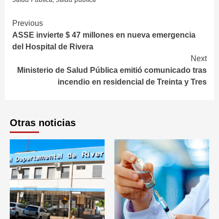
Continue
Previous
ASSE invierte $ 47 millones en nueva emergencia
Reading
del Hospital de Rivera
Next
Ministerio de Salud Pública emitió comunicado tras
incendio en residencial de Treinta y Tres
Otras noticias