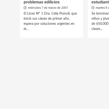
problemas edilicios
estudian
miércoles 7 de marzo de 2007
martes 6 
El Liceo Nº 1 Dra. Celia Pomoli, que
Se terminar
inició sus clases de primer año,
niños y jóv
espera por soluciones urgentes en
de 650.000
el...
clases...