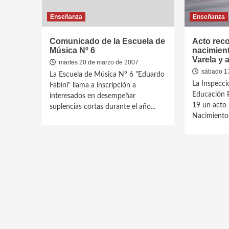
Enseñanza
Enseñanza
Comunicado de la Escuela de
Acto reco
Música Nº 6
nacimien
Varela y 
martes 20 de marzo de 2007
sábado 17
La Escuela de Música Nº 6 "Eduardo
La Inspecc
Fabini" llama a inscripción a
Educación Pr
interesados en desempeñar
19 un acto 
suplencias cortas durante el año...
Nacimiento 