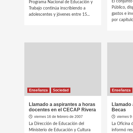
El conjunto
Programa Nacional de Educación y
Público, di
Trabajo continúa inscribiendo a
gastos e in
adolescentes y jóvenes entre 15...
por capítulo
Enseñanza
Sociedad
Enseñanza
Llamado a aspirantes a horas
Llamado a
docentes en el CECAP Rivera
Becas
viernes 16 de febrero de 2007
viernes 9 
La Dirección de Educación del
La Oficina d
Ministerio de Educación y Cultura
informó res