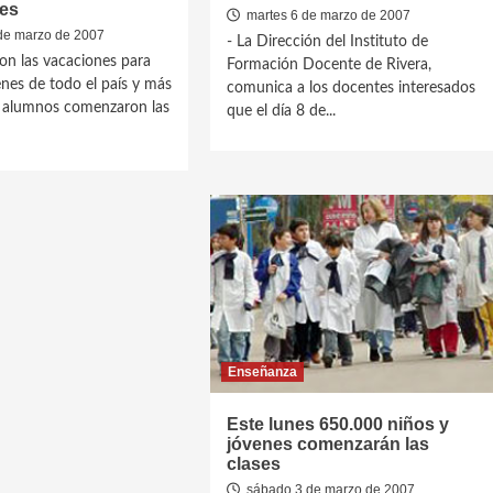
tes
martes 6 de marzo de 2007
de marzo de 2007
- La Dirección del Instituto de
on las vacaciones para
Formación Docente de Rivera,
enes de todo el país y más
comunica a los docentes interesados
 alumnos comenzaron las
que el día 8 de...
Enseñanza
Este lunes 650.000 niños y
jóvenes comenzarán las
clases
sábado 3 de marzo de 2007