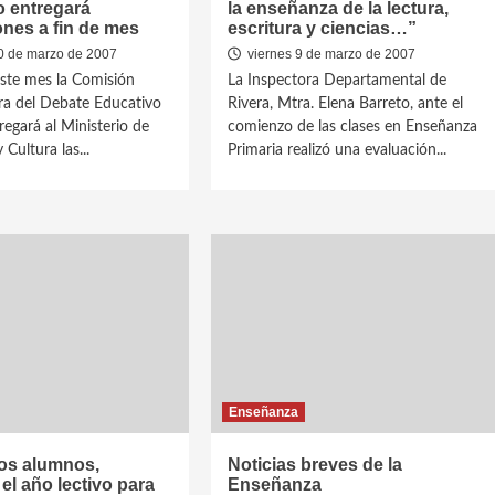
o entregará
la enseñanza de la lectura,
nes a fin de mes
escritura y ciencias…”
 de marzo de 2007
viernes 9 de marzo de 2007
este mes la Comisión
La Inspectora Departamental de
ra del Debate Educativo
Rivera, Mtra. Elena Barreto, ante el
egará al Ministerio de
comienzo de las clases en Enseñanza
Cultura las...
Primaria realizó una evaluación...
Enseñanza
s alumnos,
Noticias breves de la
l año lectivo para
Enseñanza