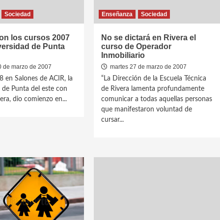
Sociedad
Enseñanza
Sociedad
ron los cursos 2007
No se dictará en Rivera el
versidad de Punta
curso de Operador
Inmobiliario
0 de marzo de 2007
martes 27 de marzo de 2007
8 en Salones de ACIR, la
“La Dirección de la Escuela Técnica
 de Punta del este con
de Rivera lamenta profundamente
era, dio comienzo en...
comunicar a todas aquellas personas
que manifestaron voluntad de
cursar...