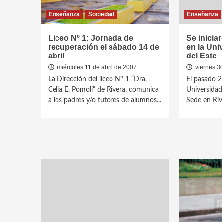
Enseñanza
Sociedad
Enseñanza
Liceo Nº 1: Jornada de
Se inicia
recuperación el sábado 14 de
en la Uni
abril
del Este
miércoles 11 de abril de 2007
viernes 3
La Dirección del liceo Nº 1 “Dra.
El pasado 2
Celia E. Pomoli” de Rivera, comunica
Universidad
a los padres y/o tutores de alumnos...
Sede en Riv