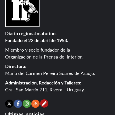
Diario regional matutino.
Fundado el 22 de abril de 1953.
Miembro y socio fundador de la
Organización de la Prensa del Interior
.
Directora:
María del Carmen Pereira Soares de Araújo.
Administración, Redacción y Talleres:
Gral. San Martín 711, Rivera - Uruguay.
Contáctanos
X
Facebook
Instagram
RSS
Últimas noticias