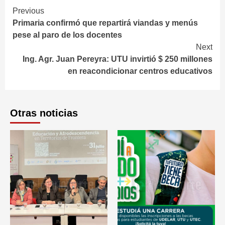
Continue
Previous
Primaria confirmó que repartirá viandas y menús
Reading
pese al paro de los docentes
Next
Ing. Agr. Juan Pereyra: UTU invirtió $ 250 millones
en reacondicionar centros educativos
Otras noticias