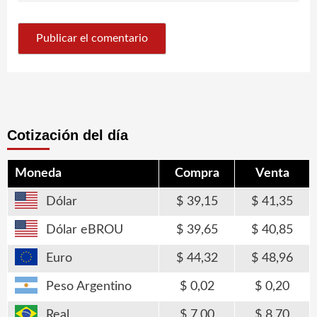
Cotización del día
Moneda
Compra
Venta
Dólar
39,15
41,35
Dólar eBROU
39,65
40,85
Euro
44,32
48,96
Peso Argentino
0,02
0,20
Real
7,00
8,70