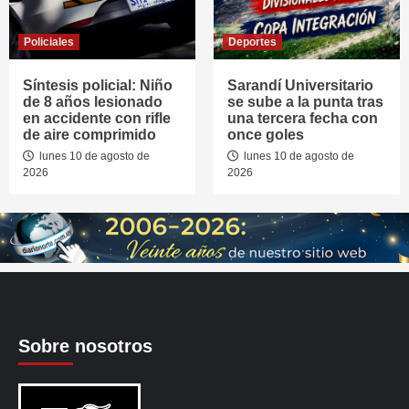
Policiales
Deportes
Síntesis policial: Niño
Sarandí Universitario
de 8 años lesionado
se sube a la punta tras
en accidente con rifle
una tercera fecha con
de aire comprimido
once goles
lunes 10 de agosto de
lunes 10 de agosto de
2026
2026
Sobre nosotros