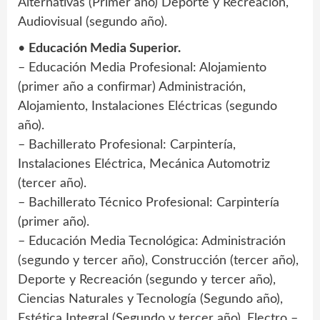
Alternativas (Primer año) Deporte y Recreación,
Audiovisual (segundo año).
•
Educación Media Superior.
– Educación Media Profesional: Alojamiento
(primer año a confirmar) Administración,
Alojamiento, Instalaciones Eléctricas (segundo
año).
– Bachillerato Profesional: Carpintería,
Instalaciones Eléctrica, Mecánica Automotriz
(tercer año).
– Bachillerato Técnico Profesional: Carpintería
(primer año).
– Educación Media Tecnológica: Administración
(segundo y tercer año), Construcción (tercer año),
Deporte y Recreación (segundo y tercer año),
Ciencias Naturales y Tecnología (Segundo año),
Estética Integral (Segundo y tercer año), Electro –