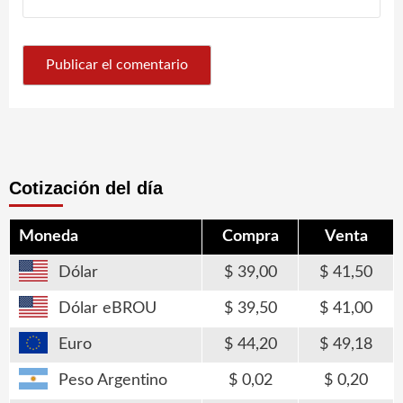
Cotización del día
Moneda
Compra
Venta
Dólar
39,00
41,50
Dólar eBROU
39,50
41,00
Euro
44,20
49,18
Peso Argentino
0,02
0,20