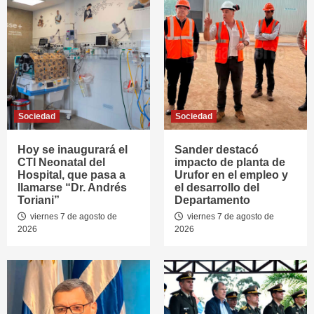
Sociedad
Sociedad
Hoy se inaugurará el
Sander destacó
CTI Neonatal del
impacto de planta de
Hospital, que pasa a
Urufor en el empleo y
llamarse “Dr. Andrés
el desarrollo del
Toriani”
Departamento
viernes 7 de agosto de
viernes 7 de agosto de
2026
2026