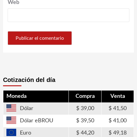
Web
Cotización del día
Moneda
Compra
Venta
Dólar
39,00
41,50
Dólar eBROU
39,50
41,00
Euro
44,20
49,18