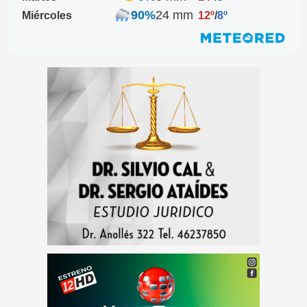
90%
24 mm
Miércoles
12º
/
8º