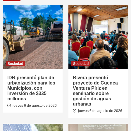
Sociedad
Sociedad
IDR presentó plan de
Rivera presentó
urbanización para los
proyecto de Cuenca
Municipios, con
Ventura Píriz en
inversión de $335
seminario sobre
millones
gestión de aguas
urbanas
jueves 6 de agosto de 2026
jueves 6 de agosto de 2026