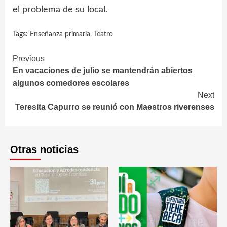
el problema de su local.
Tags:
Enseñanza primaria
,
Teatro
Continue
Previous
En vacaciones de julio se mantendrán abiertos
Reading
algunos comedores escolares
Next
Teresita Capurro se reunió con Maestros riverenses
Otras noticias