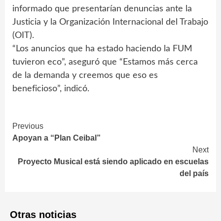
informado que presentarían denuncias ante la
Justicia y la Organización Internacional del Trabajo
(OIT).
“Los anuncios que ha estado haciendo la FUM
tuvieron eco”, aseguró que “Estamos más cerca
de la demanda y creemos que eso es
beneficioso”, indicó.
Continue
Previous
Apoyan a “Plan Ceibal”
Reading
Next
Proyecto Musical está siendo aplicado en escuelas
del país
Otras noticias