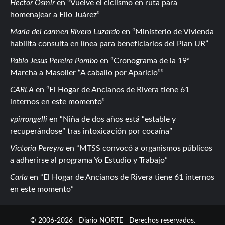
Hector Osmir
en
Vuelve el ciclismo en ruta para
homenajear a Elio Juárez
Maria del carmen Rivero Luzardo
en
Ministerio de Vivienda
habilita consulta en línea para beneficiarios del Plan UR
Pablo Jesus Pereira Pombo
en
Cronograma de la 19ª
Marcha a Masoller “A caballo por Aparicio”
CARLA
en
El Hogar de Ancianos de Rivera tiene 61
internos en este momento
vpirrongelli
en
Niña de dos años está “estable y
recuperándose” tras intoxicación por cocaína
Victoria Pereyra
en
MTSS convocó a organismos públicos
a adherirse al programa Yo Estudio y Trabajo
Carla
en
El Hogar de Ancianos de Rivera tiene 61 internos
en este momento
© 2006-2026
Diario NORTE
Derechos reservados.