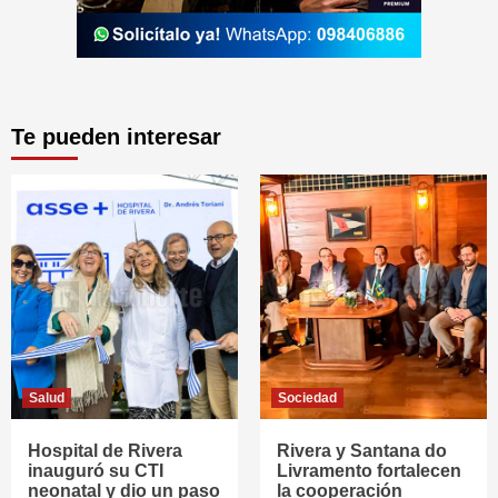
Te pueden interesar
Salud
Sociedad
Hospital de Rivera
Rivera y Santana do
inauguró su CTI
Livramento fortalecen
neonatal y dio un paso
la cooperación