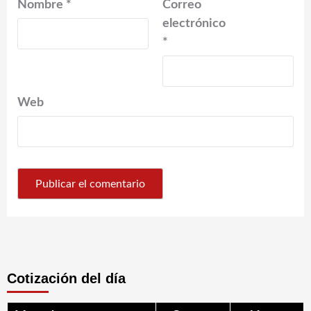
Nombre
*
Correo
electrónico
*
Web
Cotización del día