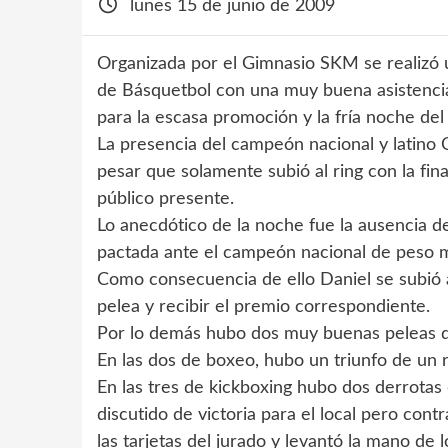
lunes 15 de junio de 2009
Organizada por el Gimnasio SKM se realizó 
de Básquetbol con una muy buena asistenci
para la escasa promoción y la fría noche del
La presencia del campeón nacional y latino C
pesar que solamente subió al ring con la fina
público presente.
Lo anecdótico de la noche fue la ausencia d
pactada ante el campeón nacional de peso m
Como consecuencia de ello Daniel se subió 
pelea y recibir el premio correspondiente.
Por lo demás hubo dos muy buenas peleas de
En las dos de boxeo, hubo un triunfo de un 
En las tres de kickboxing hubo dos derrota
discutido de victoria para el local pero cont
las tarjetas del jurado y levantó la mano de