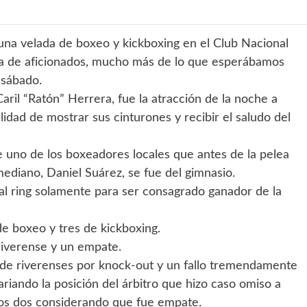
una velada de boxeo y kickboxing en el Club Nacional
a de aficionados, mucho más de lo que esperábamos
 sábado.
aril “Ratón” Herrera, fue la atracción de la noche a
lidad de mostrar sus cinturones y recibir el saludo del
e uno de los boxeadores locales que antes de la pelea
ediano, Daniel Suárez, se fue del gimnasio.
al ring solamente para ser consagrado ganador de la
 boxeo y tres de kickboxing.
riverense y un empate.
s de riverenses por knock-out y un fallo tremendamente
rariando la posición del árbitro que hizo caso omiso a
 los dos considerando que fue empate.