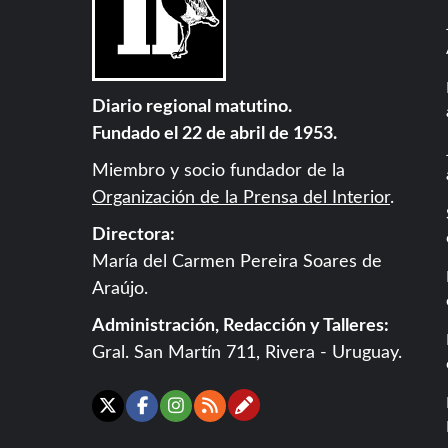
Diario regional matutino.
Fundado el 22 de abril de 1953.
Miembro y socio fundador de la
Organización de la Prensa del Interior
.
Directora:
María del Carmen Pereira Soares de
Araújo.
Administración, Redacción y Talleres:
Gral. San Martín 711, Rivera - Uruguay.
Contáctanos
X
Facebook
Instagram
RSS