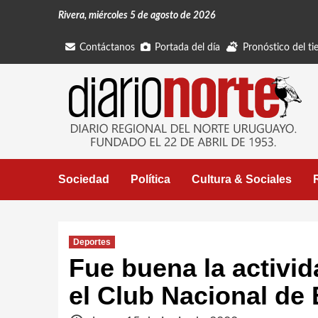
Saltar
Rivera, miércoles 5 de agosto de 2026
al
contenido
Contáctanos
Portada del día
Pronóstico del t
Sociedad
Política
Cultura & Sociales
Deportes
Fue buena la activid
el Club Nacional de