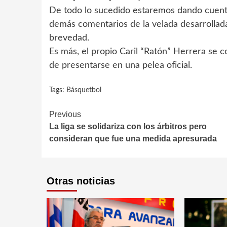
De todo lo sucedido estaremos dando cuenta
demás comentarios de la velada desarrollada
brevedad.
Es más, el propio Caril “Ratón” Herrera se c
de presentarse en una pelea oficial.
Tags:
Básquetbol
Continue
Previous
La liga se solidariza con los árbitros pero
Reading
consideran que fue una medida apresurada
Otras noticias