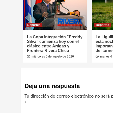
Deportes
Deportes
La Copa Integración “Freddy
La Liguil
Silva” comienza hoy con el
esta noc
clásico entre Artigas y
important
Frontera Rivera Chico
del torn
miércoles 5 de agosto de 2026
martes 4 
Deja una respuesta
Tu dirección de correo electrónico no será p
*