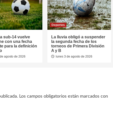
Deportes
la sub-14 vuelve
La lluvia obligó a suspender
he con una fecha
la segunda fecha de los
e para la definición
torneos de Primera División
eo
A y B
de agosto de 2026
lunes 3 de agosto de 2026
ublicada.
Los campos obligatorios están marcados con