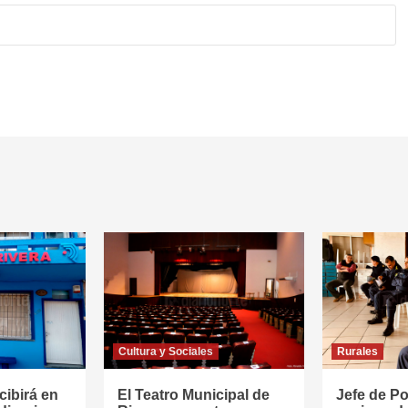
Cultura y Sociales
Rurales
cibirá en
El Teatro Municipal de
Jefe de Pol