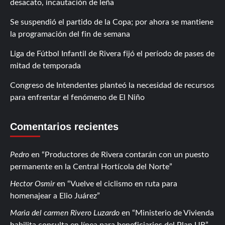
desacato, incautación de leña
Se suspendió el partido de la Copa; por ahora se mantiene
la programación del fin de semana
Liga de Fútbol Infantil de Rivera fijó el período de pases de
mitad de temporada
Congreso de Intendentes planteó la necesidad de recursos
para enfrentar el fenómeno de El Niño
Comentarios recientes
Pedro
en
Productores de Rivera contarán con un puesto
permanente en la Central Hortícola del Norte
Hector Osmir
en
Vuelve el ciclismo en ruta para
homenajear a Elio Juárez
Maria del carmen Rivero Luzardo
en
Ministerio de Vivienda
habilita consulta en línea para beneficiarios del Plan UR