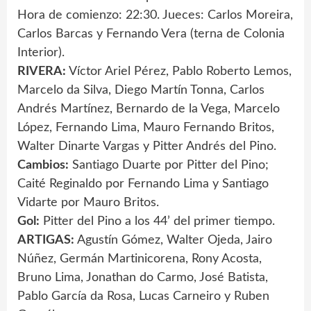
Hora de comienzo: 22:30. Jueces: Carlos Moreira,
Carlos Barcas y Fernando Vera (terna de Colonia
Interior).
RIVERA:
Víctor Ariel Pérez, Pablo Roberto Lemos,
Marcelo da Silva, Diego Martín Tonna, Carlos
Andrés Martínez, Bernardo de la Vega, Marcelo
López, Fernando Lima, Mauro Fernando Britos,
Walter Dinarte Vargas y Pitter Andrés del Pino.
Cambios:
Santiago Duarte por Pitter del Pino;
Caité Reginaldo por Fernando Lima y Santiago
Vidarte por Mauro Britos.
Gol:
Pitter del Pino a los 44’ del primer tiempo.
ARTIGAS:
Agustín Gómez, Walter Ojeda, Jairo
Núñez, Germán Martinicorena, Rony Acosta,
Bruno Lima, Jonathan do Carmo, José Batista,
Pablo García da Rosa, Lucas Carneiro y Ruben