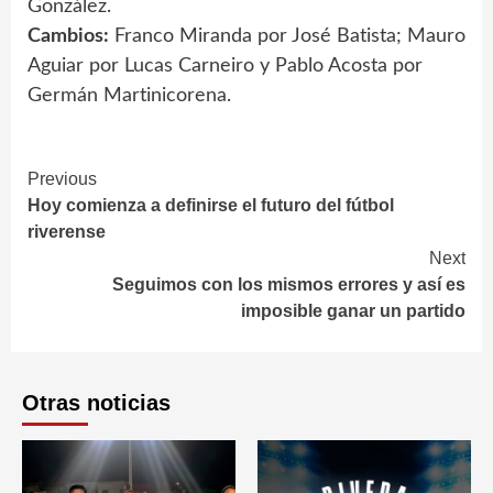
González.
Cambios:
Franco Miranda por José Batista; Mauro
Aguiar por Lucas Carneiro y Pablo Acosta por
Germán Martinicorena.
Continue
Previous
Hoy comienza a definirse el futuro del fútbol
Reading
riverense
Next
Seguimos con los mismos errores y así es
imposible ganar un partido
Otras noticias