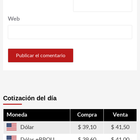
Web
Cotización del día
Moneda
Compra
Venta
Dólar
39,10
41,50