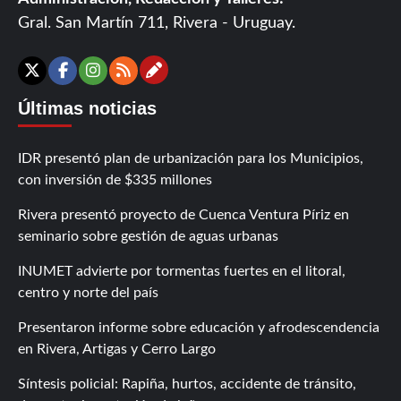
Gral. San Martín 711, Rivera - Uruguay.
Contáctanos
X
Facebook
Instagram
RSS
Últimas noticias
IDR presentó plan de urbanización para los Municipios,
con inversión de $335 millones
Rivera presentó proyecto de Cuenca Ventura Píriz en
seminario sobre gestión de aguas urbanas
INUMET advierte por tormentas fuertes en el litoral,
centro y norte del país
Presentaron informe sobre educación y afrodescendencia
en Rivera, Artigas y Cerro Largo
Síntesis policial: Rapiña, hurtos, accidente de tránsito,