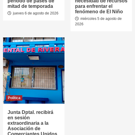
período de pases de
necesidad de recursos
mitad de temporada
para enfrentar el
fenómeno de El Niño
jueves 6 de agosto de 2026
miércoles 5 de agosto de
2026
Política
Junta Dptal. recibirá
en sesión
extraordinaria a la
Asociación de
Comerciantes Unidos