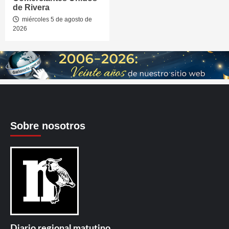
de Rivera
miércoles 5 de agosto de
2026
Sobre nosotros
Diario regional matutino.