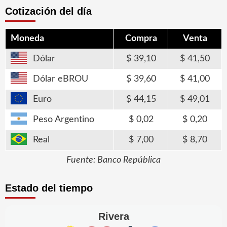
Cotización del día
Moneda
Compra
Venta
Dólar
39,10
41,50
Dólar eBROU
39,60
41,00
Euro
44,15
49,01
Peso Argentino
0,02
0,20
Real
7,00
8,70
Fuente: Banco República
Estado del tiempo
Rivera