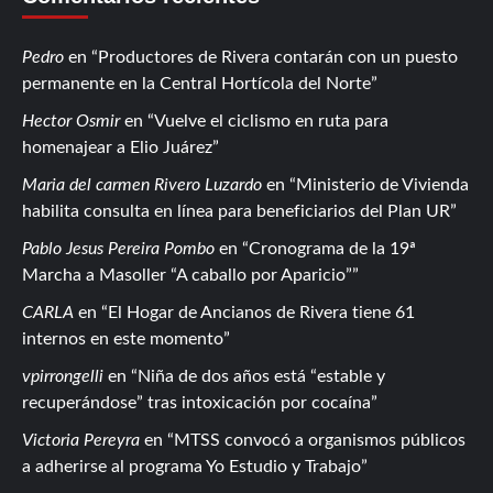
Pedro
en
Productores de Rivera contarán con un puesto
permanente en la Central Hortícola del Norte
Hector Osmir
en
Vuelve el ciclismo en ruta para
homenajear a Elio Juárez
Maria del carmen Rivero Luzardo
en
Ministerio de Vivienda
habilita consulta en línea para beneficiarios del Plan UR
Pablo Jesus Pereira Pombo
en
Cronograma de la 19ª
Marcha a Masoller “A caballo por Aparicio”
CARLA
en
El Hogar de Ancianos de Rivera tiene 61
internos en este momento
vpirrongelli
en
Niña de dos años está “estable y
recuperándose” tras intoxicación por cocaína
Victoria Pereyra
en
MTSS convocó a organismos públicos
a adherirse al programa Yo Estudio y Trabajo