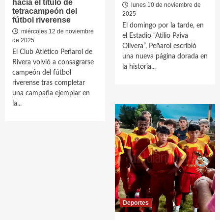
hacia el título de
lunes 10 de noviembre de
tetracampeón del
2025
fútbol riverense
El domingo por la tarde, en
miércoles 12 de noviembre
el Estadio “Atilio Paiva
de 2025
Olivera”, Peñarol escribió
El Club Atlético Peñarol de
una nueva página dorada en
Rivera volvió a consagrarse
la historia...
campeón del fútbol
riverense tras completar
una campaña ejemplar en
la...
Deportes