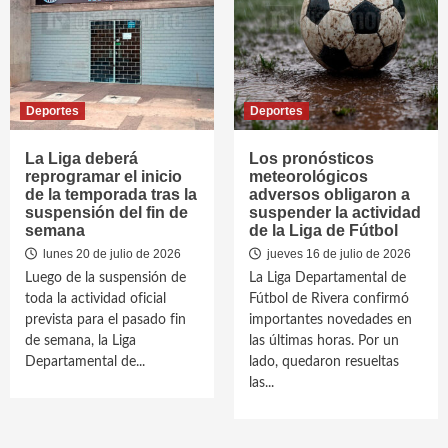
Deportes
Deportes
La Liga deberá
Los pronósticos
reprogramar el inicio
meteorológicos
de la temporada tras la
adversos obligaron a
suspensión del fin de
suspender la actividad
semana
de la Liga de Fútbol
lunes 20 de julio de 2026
jueves 16 de julio de 2026
Luego de la suspensión de
La Liga Departamental de
toda la actividad oficial
Fútbol de Rivera confirmó
prevista para el pasado fin
importantes novedades en
de semana, la Liga
las últimas horas. Por un
Departamental de...
lado, quedaron resueltas
las...