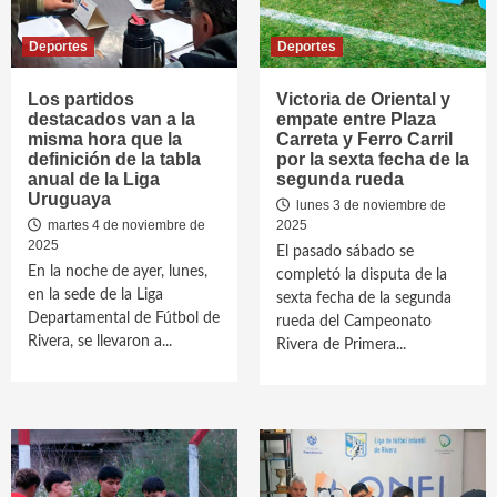
Deportes
Deportes
Los partidos
Victoria de Oriental y
destacados van a la
empate entre Plaza
misma hora que la
Carreta y Ferro Carril
definición de la tabla
por la sexta fecha de la
anual de la Liga
segunda rueda
Uruguaya
lunes 3 de noviembre de
martes 4 de noviembre de
2025
2025
El pasado sábado se
En la noche de ayer, lunes,
completó la disputa de la
en la sede de la Liga
sexta fecha de la segunda
Departamental de Fútbol de
rueda del Campeonato
Rivera, se llevaron a...
Rivera de Primera...