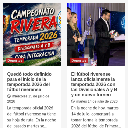
Deportes
Deportes
Quedó todo definido
El fútbol riverense
para el inicio de la
lanza oficialmente la
temporada 2026 del
temporada 2026 con
fútbol riverense
las Divisionales A y B
y un nuevo torneo
miércoles 15 de julio de
2026
martes 14 de julio de 2026
La temporada oficial 2026
En la noche de hoy, martes
del fútbol riverense ya tiene
14 de julio, comenzará a
su hoja de ruta. En la noche
tomar forma la temporada
del pasado martes se...
2026 del fútbol de Primera...