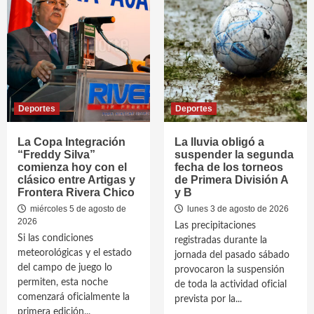
Deportes
Deportes
La Copa Integración
La lluvia obligó a
“Freddy Silva”
suspender la segunda
comienza hoy con el
fecha de los torneos
clásico entre Artigas y
de Primera División A
Frontera Rivera Chico
y B
miércoles 5 de agosto de
lunes 3 de agosto de 2026
2026
Las precipitaciones
Si las condiciones
registradas durante la
meteorológicas y el estado
jornada del pasado sábado
del campo de juego lo
provocaron la suspensión
permiten, esta noche
de toda la actividad oficial
comenzará oficialmente la
prevista por la...
primera edición...