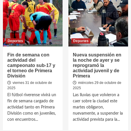
Deportes
Deportes
Fin de semana con
Nueva suspensión en
actividad del
la noche de ayer y se
campeonato sub-17 y
reprogramó la
el torneo de Primera
actividad juvenil y de
División
Primera
viernes 31 de octubre de
miércoles 29 de octubre de
2025
2025
El fútbol riverense vivirá un
Las lluvias que volvieron a
fin de semana cargado de
caer sobre la ciudad este
actividad tanto en Primera
martes obligaron,
División como en juveniles,
nuevamente, a suspender la
con encuentros...
actividad prevista para la...