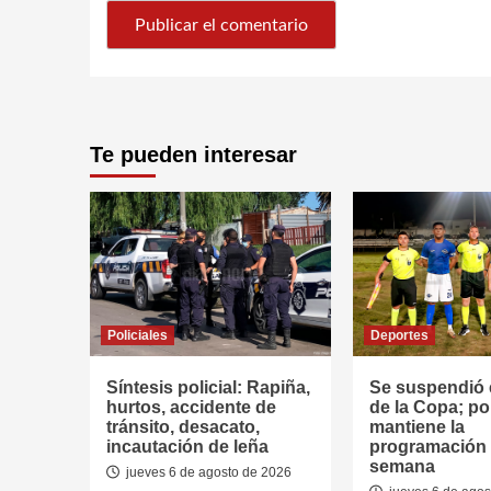
Te pueden interesar
Policiales
Deportes
Síntesis policial: Rapiña,
Se suspendió e
hurtos, accidente de
de la Copa; po
tránsito, desacato,
mantiene la
incautación de leña
programación d
semana
jueves 6 de agosto de 2026