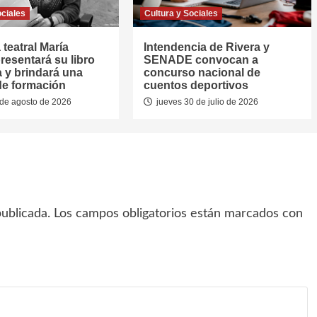
ociales
Cultura y Sociales
 teatral María
Intendencia de Rivera y
resentará su libro
SENADE convocan a
a y brindará una
concurso nacional de
de formación
cuentos deportivos
de agosto de 2026
jueves 30 de julio de 2026
ublicada.
Los campos obligatorios están marcados con