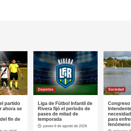
Deportes
Sociedad
l partido
Liga de Fútbol Infantil de
Congreso
r ahora se
Rivera fijó el período de
Intendente
pases de mitad de
necesidad
el fin de
temporada
para enfre
fenómeno 
jueves 6 de agosto de 2026