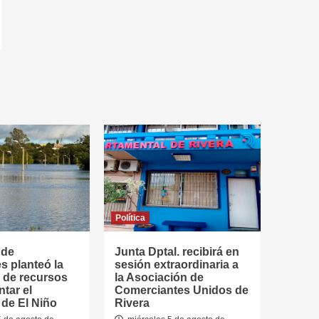
Política
 de
Junta Dptal. recibirá en
s planteó la
sesión extraordinaria a
 de recursos
la Asociación de
ntar el
Comerciantes Unidos de
de El Niño
Rivera