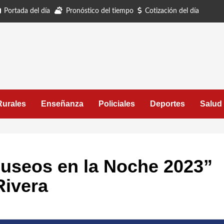
Portada del día
Pronóstico del tiempo
Cotización del día
Rurales
Enseñanza
Policiales
Deportes
Salud
useos en la Noche 2023”
Rivera