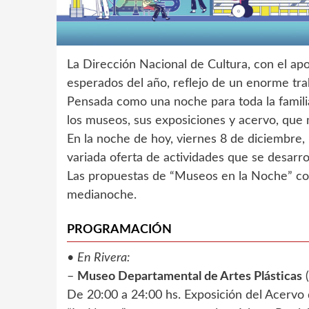
La Dirección Nacional de Cultura, con el ap
esperados del año, reflejo de un enorme tra
Pensada como una noche para toda la famili
los museos, sus exposiciones y acervo, que mo
En la noche de hoy, viernes 8 de diciembre,
variada oferta de actividades que se desarro
Las propuestas de “Museos en la Noche” com
medianoche.
PROGRAMACIÓN
•
En Rivera:
–
Museo Departamental de Artes Plásticas
(
De 20:00 a 24:00 hs. Exposición del Acervo 