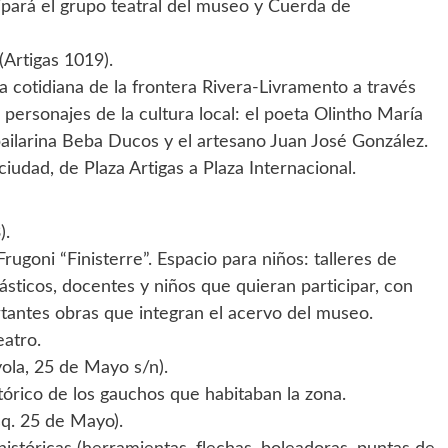
cipará el grupo teatral del museo y Cuerda de
(Artigas 1019).
a cotidiana de la frontera Rivera-Livramento a través
 personajes de la cultura local: el poeta Olintho María
 bailarina Beba Ducos y el artesano Juan José González.
ciudad, de Plaza Artigas a Plaza Internacional.
).
ugoni “Finisterre”. Espacio para niños: talleres de
plásticos, docentes y niños que quieran participar, con
tantes obras que integran el acervo del museo.
eatro.
ola, 25 de Mayo s/n).
stórico de los gauchos que habitaban la zona.
sq. 25 de Mayo).