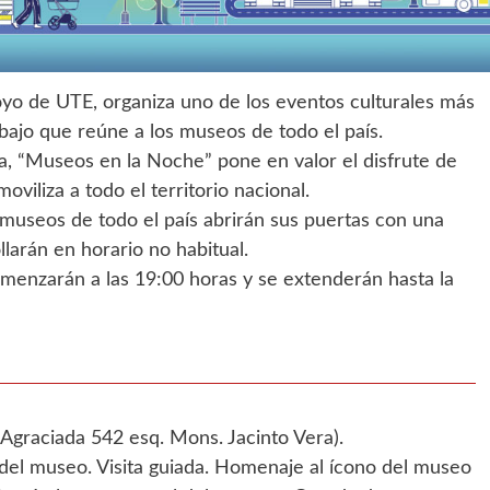
oyo de UTE, organiza uno de los eventos culturales más
bajo que reúne a los museos de todo el país.
a, “Museos en la Noche” pone en valor el disfrute de
viliza a todo el territorio nacional.
 museos de todo el país abrirán sus puertas con una
llarán en horario no habitual.
enzarán a las 19:00 horas y se extenderán hasta la
Agraciada 542 esq. Mons. Jacinto Vera).
del museo. Visita guiada. Homenaje al ícono del museo