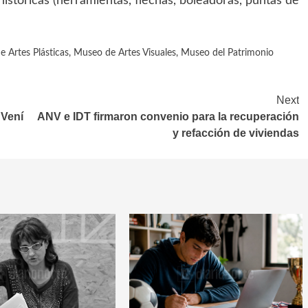
istóricas (herramientas, flechas, boleadoras, puntas de
 Artes Plásticas
,
Museo de Artes Visuales
,
Museo del Patrimonio
Next
“Vení
ANV e IDT firmaron convenio para la recuperación
y refacción de viviendas