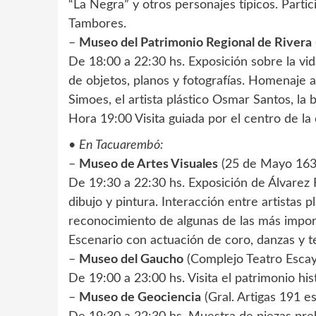
“La Negra” y otros personajes típicos. Parti
Tambores.
–
Museo del Patrimonio Regional de Rivera
De 18:00 a 22:30 hs. Exposición sobre la vid
de objetos, planos y fotografías. Homenaje a
Simoes, el artista plástico Osmar Santos, la
Hora 19:00 Visita guiada por el centro de la 
•
En Tacuarembó:
–
Museo de Artes Visuales
(25 de Mayo 163
De 19:30 a 22:30 hs. Exposición de Álvarez Fr
dibujo y pintura. Interacción entre artistas 
reconocimiento de algunas de las más impor
Escenario con actuación de coro, danzas y t
–
Museo del Gaucho
(Complejo Teatro Escay
De 19:00 a 23:00 hs. Visita el patrimonio hi
–
Museo de Geociencia
(Gral. Artigas 191 e