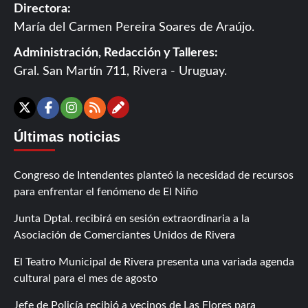
Directora:
María del Carmen Pereira Soares de Araújo.
Administración, Redacción y Talleres:
Gral. San Martín 711, Rivera - Uruguay.
Contáctanos
X
Facebook
Instagram
RSS
Últimas noticias
Congreso de Intendentes planteó la necesidad de recursos
para enfrentar el fenómeno de El Niño
Junta Dptal. recibirá en sesión extraordinaria a la
Asociación de Comerciantes Unidos de Rivera
El Teatro Municipal de Rivera presenta una variada agenda
cultural para el mes de agosto
Jefe de Policía recibió a vecinos de Las Flores para