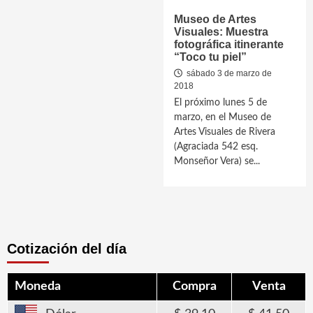
Museo de Artes
Visuales: Muestra
fotográfica itinerante
“Toco tu piel”
sábado 3 de marzo de
2018
El próximo lunes 5 de
marzo, en el Museo de
Artes Visuales de Rivera
(Agraciada 542 esq.
Monseñor Vera) se...
Cotización del día
Moneda
Compra
Venta