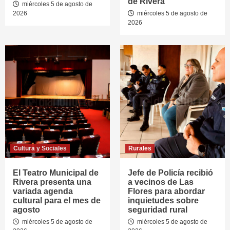
de Rivera
miércoles 5 de agosto de
2026
miércoles 5 de agosto de
2026
Cultura y Sociales
Rurales
El Teatro Municipal de
Jefe de Policía recibió
Rivera presenta una
a vecinos de Las
variada agenda
Flores para abordar
cultural para el mes de
inquietudes sobre
agosto
seguridad rural
miércoles 5 de agosto de
miércoles 5 de agosto de