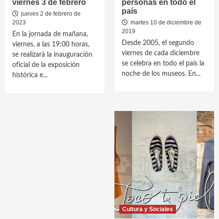
viernes 3 de febrero
personas en todo el
país
jueves 2 de febrero de
2023
martes 10 de diciembre de
2019
En la jornada de mañana,
Desde 2005, el segundo
viernes, a las 19:00 horas,
viernes de cada diciembre
se realizará la inauguración
se celebra en todo el país la
oficial de la exposición
noche de los museos. En...
histórica e...
Cultura y Sociales