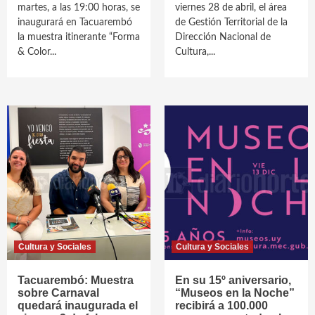
martes, a las 19:00 horas, se
viernes 28 de abril, el área
inaugurará en Tacuarembó
de Gestión Territorial de la
la muestra itinerante “Forma
Dirección Nacional de
& Color...
Cultura,...
Cultura y Sociales
Cultura y Sociales
Tacuarembó: Muestra
En su 15º aniversario,
sobre Carnaval
“Museos en la Noche”
quedará inaugurada el
recibirá a 100.000