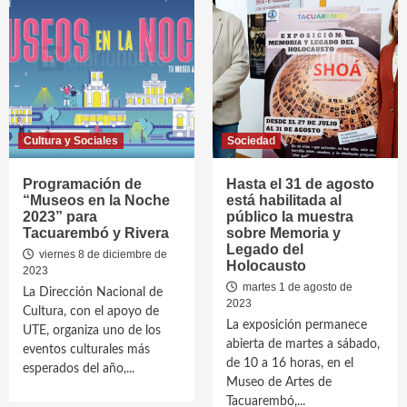
Cultura y Sociales
Sociedad
Programación de
Hasta el 31 de agosto
“Museos en la Noche
está habilitada al
2023” para
público la muestra
Tacuarembó y Rivera
sobre Memoria y
Legado del
viernes 8 de diciembre de
Holocausto
2023
martes 1 de agosto de
La Dirección Nacional de
2023
Cultura, con el apoyo de
La exposición permanece
UTE, organiza uno de los
abierta de martes a sábado,
eventos culturales más
de 10 a 16 horas, en el
esperados del año,...
Museo de Artes de
Tacuarembó,...