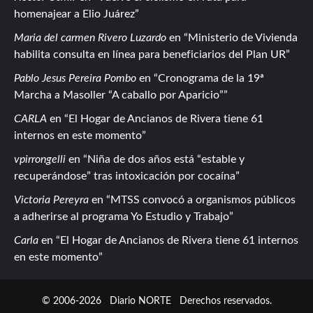
homenajear a Elio Juárez
Maria del carmen Rivero Luzardo
en
Ministerio de Vivienda
habilita consulta en línea para beneficiarios del Plan UR
Pablo Jesus Pereira Pombo
en
Cronograma de la 19ª
Marcha a Masoller “A caballo por Aparicio”
CARLA
en
El Hogar de Ancianos de Rivera tiene 61
internos en este momento
vpirrongelli
en
Niña de dos años está “estable y
recuperándose” tras intoxicación por cocaína
Victoria Pereyra
en
MTSS convocó a organismos públicos
a adherirse al programa Yo Estudio y Trabajo
Carla
en
El Hogar de Ancianos de Rivera tiene 61 internos
en este momento
© 2006-2026
Diario NORTE
Derechos reservados.