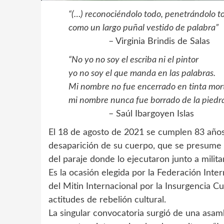
“(…) reconociéndolo todo, penetrándolo t
como un largo puñal vestido de palabra”
– Virginia Brindis de Salas
“No yo no soy el escriba ni el pintor
yo no soy el que manda en las palabras.
Mi nombre no fue encerrado en tinta mor
mi nombre nunca fue borrado de la piedr
– Saúl Ibargoyen Islas
El 18 de agosto de 2021 se cumplen 83 años 
desaparición de su cuerpo, que se presume
del paraje donde lo ejecutaron junto a milit
Es la ocasión elegida por la Federación Inter
del Mitin Internacional por la Insurgencia Cu
actitudes de rebelión cultural.
La singular convocatoria surgió de una asam