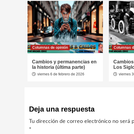
Columnas de opinión
Columnas d
Cambios y permanencias en
Cambios
la historia (última parte)
Los Siglo
viernes 6 de febrero de 2026
viernes 3
Deja una respuesta
Tu dirección de correo electrónico no será p
*