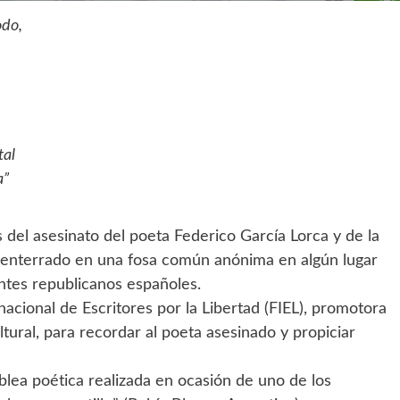
odo,
tal
a”
del asesinato del poeta Federico García Lorca y de la
 enterrado en una fosa común anónima en algún lugar
antes republicanos españoles.
nacional de Escritores por la Libertad (FIEL), promotora
ltural, para recordar al poeta asesinado y propiciar
blea poética realizada en ocasión de uno de los