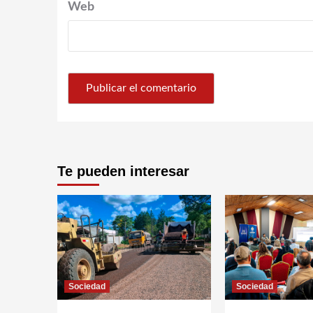
Web
Te pueden interesar
Sociedad
Sociedad