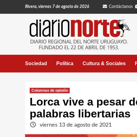
Saltar
Rivera, viernes 7 de agosto de 2026
Contáctanos
al
contenido
Sociedad
Política
Cultura & Sociales
Columnas de opinión
Lorca vive a pesar d
palabras libertarias
viernes 13 de agosto de 2021