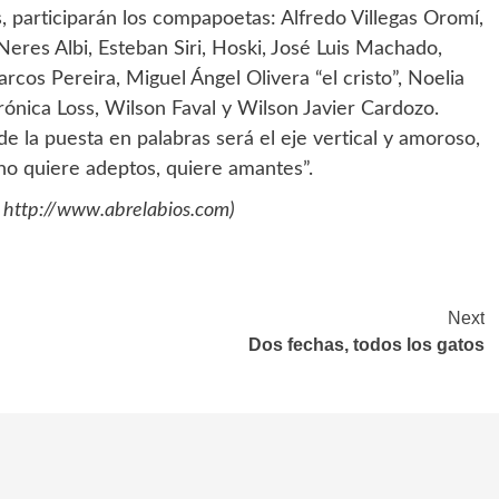
articiparán los compapoetas: Alfredo Villegas Oromí,
eres Albi, Esteban Siri, Hoski, José Luis Machado,
rcos Pereira, Miguel Ángel Olivera “el cristo”, Noelia
erónica Loss, Wilson Faval y Wilson Javier Cardozo.
e la puesta en palabras será el eje vertical y amoroso,
a no quiere adeptos, quiere amantes”.
s http://www.abrelabios.com)
Next
Dos fechas, todos los gatos