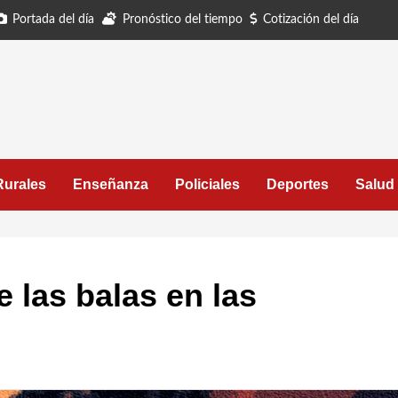
Portada del día
Pronóstico del tiempo
Cotización del día
Rurales
Enseñanza
Policiales
Deportes
Salud
e las balas en las