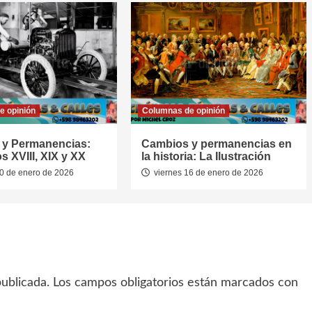
e opinión
Columnas de opinión
 y Permanencias:
Cambios y permanencias en
s XVIII, XIX y XX
la historia: La Ilustración
0 de enero de 2026
viernes 16 de enero de 2026
ublicada.
Los campos obligatorios están marcados con