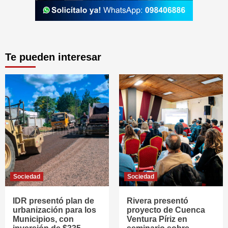
Te pueden interesar
Sociedad
Sociedad
IDR presentó plan de
Rivera presentó
urbanización para los
proyecto de Cuenca
Municipios, con
Ventura Píriz en