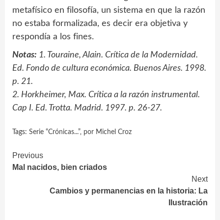
metafísico en filosofía, un sistema en que la razón
no estaba formalizada, es decir era objetiva y
respondía a los fines.
Notas:
1. Touraine, Alain. Crítica de la Modernidad.
Ed. Fondo de cultura económica. Buenos Aires. 1998.
p. 21.
2. Horkheimer, Max. Crítica a la razón instrumental.
Cap I. Ed. Trotta. Madrid. 1997. p. 26-27.
Tags:
Serie “Crónicas...”‚ por Michel Croz
Continue
Previous
Mal nacidos, bien criados
Reading
Next
Cambios y permanencias en la historia: La
Ilustración