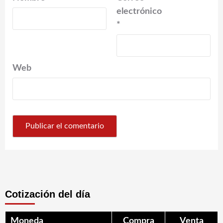
electrónico
*
Web
Cotización del día
Moneda
Compra
Venta