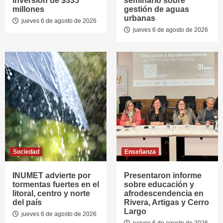
inversión de $335
seminario sobre
millones
gestión de aguas
urbanas
jueves 6 de agosto de 2026
jueves 6 de agosto de 2026
Sociedad
Enseñanza
INUMET advierte por
Presentaron informe
tormentas fuertes en el
sobre educación y
litoral, centro y norte
afrodescendencia en
del país
Rivera, Artigas y Cerro
Largo
jueves 6 de agosto de 2026
jueves 6 de agosto de 2026