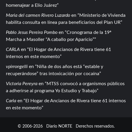
homenajear a Elio Juárez
Maria del carmen Rivero Luzardo
en
Ministerio de Vivienda
habilita consulta en línea para beneficiarios del Plan UR
Pablo Jesus Pereira Pombo
en
Cronograma de la 19ª
Marcha a Masoller “A caballo por Aparicio”
CARLA
en
El Hogar de Ancianos de Rivera tiene 61
internos en este momento
vpirrongelli
en
Niña de dos años está “estable y
recuperándose” tras intoxicación por cocaína
Victoria Pereyra
en
MTSS convocó a organismos públicos
a adherirse al programa Yo Estudio y Trabajo
Carla
en
El Hogar de Ancianos de Rivera tiene 61 internos
en este momento
© 2006-2026
Diario NORTE
Derechos reservados.