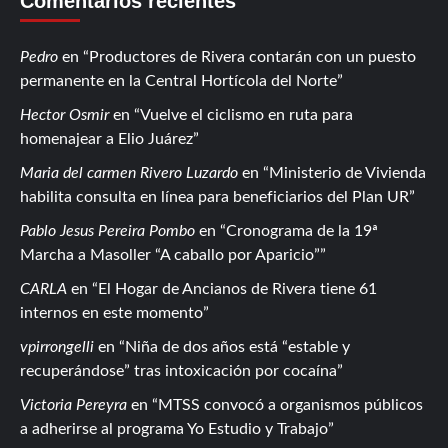
Comentarios recientes
Pedro
en
Productores de Rivera contarán con un puesto
permanente en la Central Hortícola del Norte
Hector Osmir
en
Vuelve el ciclismo en ruta para
homenajear a Elio Juárez
Maria del carmen Rivero Luzardo
en
Ministerio de Vivienda
habilita consulta en línea para beneficiarios del Plan UR
Pablo Jesus Pereira Pombo
en
Cronograma de la 19ª
Marcha a Masoller “A caballo por Aparicio”
CARLA
en
El Hogar de Ancianos de Rivera tiene 61
internos en este momento
vpirrongelli
en
Niña de dos años está “estable y
recuperándose” tras intoxicación por cocaína
Victoria Pereyra
en
MTSS convocó a organismos públicos
a adherirse al programa Yo Estudio y Trabajo