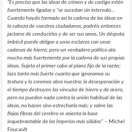
“Es preciso que las ideas de crimen y de castigo estén
fuertemente ligadas y “se sucedan sin intervalo…
Cuando hayáis formado así la cadena de las ideas en
la cabeza de vuestros ciudadanos, podréis entonces
jactaros de conducirlos y de ser sus amos. Un déspota
imbécil puede obligar a unos esclavos con unas
cadenas de hierro; pero un verdadero político ata
mucho más fuertemente por la cadena de sus propias
ideas. Sujeta el primer cabo al plano fijo de la razón;
lazo tanto más fuerte cuanto que ignoramos su
textura y lo creemos obra nuestra; la desesperación y
el tiempo destruyen los vínculos de hierro y de acero,
pero no pueden nada contra la unión habitual de las
ideas, no hacen sino estrecharla más; y sobre las
flojas fibras del cerebro se asienta la base
inquebrantable de los Imperios más sólidos”
– Michel
Foucault