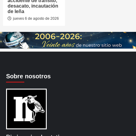
accidente de tránsito,
desacato, incautación
de leña
jueves 6 de agosto de 2026
Sobre nosotros