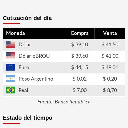
Cotización del día
Moneda
Compra
Venta
Dólar
39,10
41,50
Dólar eBROU
39,60
41,00
Euro
44,15
49,01
Peso Argentino
0,02
0,20
Real
7,00
8,70
Fuente: Banco República
Estado del tiempo