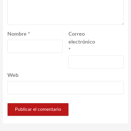
Nombre
*
Correo
electrónico
*
Web