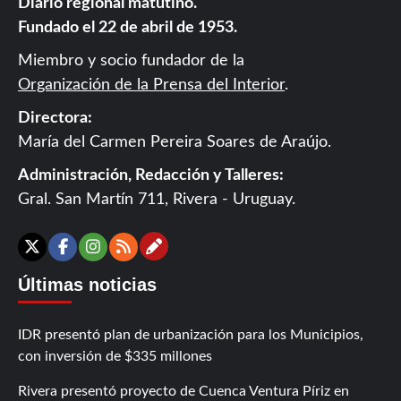
Diario regional matutino.
Fundado el 22 de abril de 1953.
Miembro y socio fundador de la
Organización de la Prensa del Interior
.
Directora:
María del Carmen Pereira Soares de Araújo.
Administración, Redacción y Talleres:
Gral. San Martín 711, Rivera - Uruguay.
Contáctanos
X
Facebook
Instagram
RSS
Últimas noticias
IDR presentó plan de urbanización para los Municipios,
con inversión de $335 millones
Rivera presentó proyecto de Cuenca Ventura Píriz en