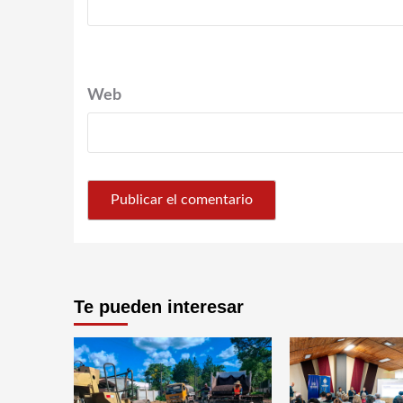
Web
Te pueden interesar