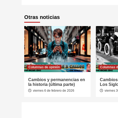
Otras noticias
Columnas de opinión
Columnas d
Cambios y permanencias en
Cambios
la historia (última parte)
Los Siglo
viernes 6 de febrero de 2026
viernes 3