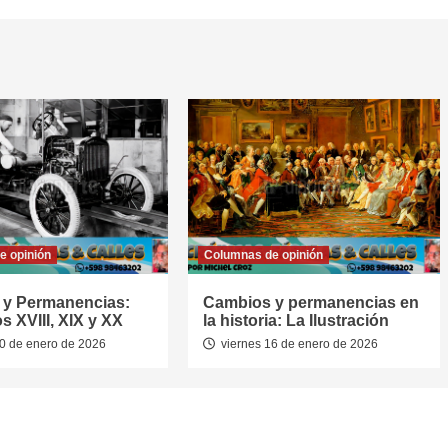
e opinión
Columnas de opinión
 y Permanencias:
Cambios y permanencias en
s XVIII, XIX y XX
la historia: La Ilustración
0 de enero de 2026
viernes 16 de enero de 2026