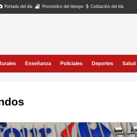
Portada del día
Pronóstico del tiempo
Cotización del día
Rurales
Enseñanza
Policiales
Deportes
Salud
undos