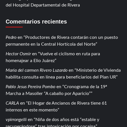
del Hospital Departamental de Rivera
Comentarios recientes
Pedro
en
Productores de Rivera contarán con un puesto
permanente en la Central Hortícola del Norte
Hector Osmir
en
Vuelve el ciclismo en ruta para
homenajear a Elio Juárez
Maria del carmen Rivero Luzardo
en
Ministerio de Vivienda
habilita consulta en línea para beneficiarios del Plan UR
Pablo Jesus Pereira Pombo
en
Cronograma de la 19ª
Marcha a Masoller “A caballo por Aparicio”
CARLA
en
El Hogar de Ancianos de Rivera tiene 61
internos en este momento
vpirrongelli
en
Niña de dos años está “estable y
recuperándose” tras intoxicación por cocaína