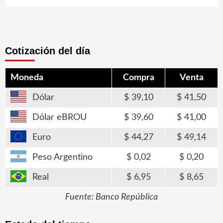
Cotización del día
Moneda
Compra
Venta
Dólar
39,10
41,50
Dólar eBROU
39,60
41,00
Euro
44,27
49,14
Peso Argentino
0,02
0,20
Real
6,95
8,65
Fuente: Banco República