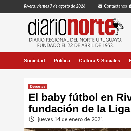
Saltar
Rivera, viernes 7 de agosto de 2026
Contáctanos
al
contenido
Sociedad
Política
Cultura & Sociales
Deportes
El baby fútbol en Ri
fundación de la Liga
jueves 14 de enero de 2021