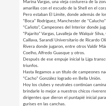
Marina Vargas, una vieja costurera de la zo
amarillas con el escudo de la Shell en el cor
Pero estaban El Límite, donde además de los 
“Boca” Rodríguez, Manchester de “Calucho” 
“Cañoto”, Campeones del Interior donde jug
“Pajarito” Vargas, Lavalleja de Walquir Silva
Caillava, Sarandí Universitario de Ricardo O
Rivera donde jugaron, entre otros Valdir Má
Coelho, Alfredo Guasque y otros.
Después de ese empuje inicial la Liga trans
triunfos.
Hasta llegamos a un título de campeones na
“Cacho” González logrado en Bella Unión.
Hoy los clubes y neutrales continúan camin
brindarle lo mejor a nuestros chicos rivere
dirigentes que dieron el puntapié inicial par
gurises en las canchas.