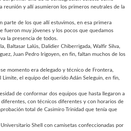
 reunión y allí asumieron los primeros neutrales de la
 parte de los que allí estuvimos, en esa primera
s se fueron muy jóvenes y los pocos que quedamos
a la presencia de todos.
, Baltasar Lalús, Dalidier Chiberrigada, Walfir Silva,
guez, Juan Pedro Irigoyen, en fin, faltan muchos de los
ese momento era delegado y técnico de Frontera,
 Limite, el equipo del querido Adán Seleguin, en fin,
cesidad de conformar dos equipos que hasta llegaron a
s diferentes, con técnicos diferentes y con horarios de
aprobación total de Casimiro Trinidad que tenía que
y Universitario Shell con camisetas confeccionadas por