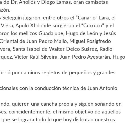
na de Dr. Anollés y Diego Lamas, eran camisetas
azón.
Seleguín jugaron, entre otros el “Canario” Lara, el
Viera, Apolo XI donde surgieron el “Curruco” y el
aron los mellizos Guadalupe, Hugo de León y Jesús
, Oriental de Juan Pedro Mallo, Miguel Rosigfredo
livera, Santa Isabel de Walter Delco Suárez, Radio
rquez, Víctor Raúl Silveira, Juan Pedro Ayestarán, Hugo
currió por caminos repletos de pequeños y grandes
cionales con la conducción técnica de Juan Antonio
ando, quieren una cancha propia y siguen soñando en
nses, coincidentemente, el mismo objetivo de aquellos
a que se lograra todo lo que hoy disfrutan nuestros