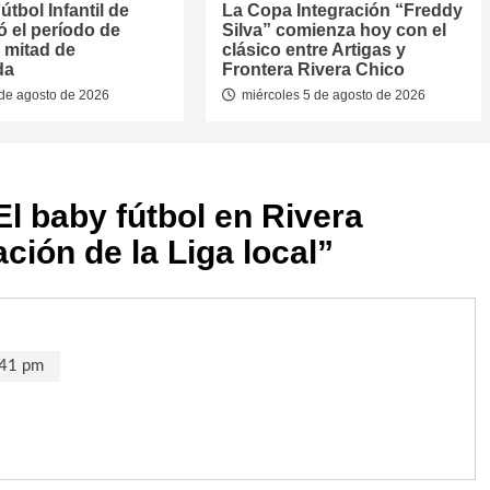
útbol Infantil de
La Copa Integración “Freddy
jó el período de
Silva” comienza hoy con el
 mitad de
clásico entre Artigas y
da
Frontera Rivera Chico
de agosto de 2026
miércoles 5 de agosto de 2026
El baby fútbol en Rivera
ción de la Liga local
”
:41 pm