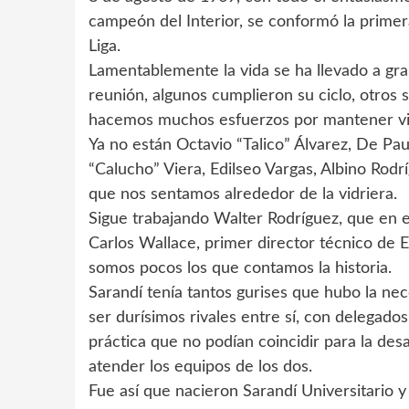
campeón del Interior, se conformó la primera
Liga.
Lamentablemente la vida se ha llevado a gran
reunión, algunos cumplieron su ciclo, otro
hacemos muchos esfuerzos por mantener viv
Ya no están Octavio “Talico” Álvarez, De Paula
“Calucho” Viera, Edilseo Vargas, Albino Rodrí
que nos sentamos alrededor de la vidriera.
Sigue trabajando Walter Rodríguez, que en 
Carlos Wallace, primer director técnico de El
somos pocos los que contamos la historia.
Sarandí tenía tantos gurises que hubo la ne
ser durísimos rivales entre sí, con delegado
práctica que no podían coincidir para la des
atender los equipos de los dos.
Fue así que nacieron Sarandí Universitario 