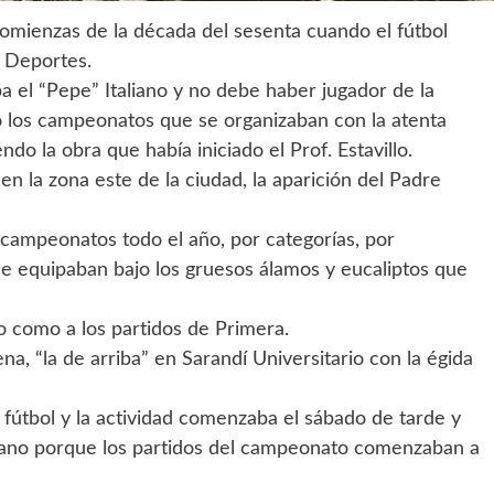
comienzas de la década del sesenta cuando el fútbol
e Deportes.
aba el “Pepe” Italiano y no debe haber jugador de la
o los campeonatos que se organizaban con la atenta
ndo la obra que había iniciado el Prof. Estavillo.
ó en la zona este de la ciudad, la aparición del Padre
n campeonatos todo el año, por categorías, por
se equipaban bajo los gruesos álamos y eucaliptos que
no como a los partidos de Primera.
na, “la de arriba” en Sarandí Universitario con la égida
 fútbol y la actividad comenzaba el sábado de tarde y
ano porque los partidos del campeonato comenzaban a