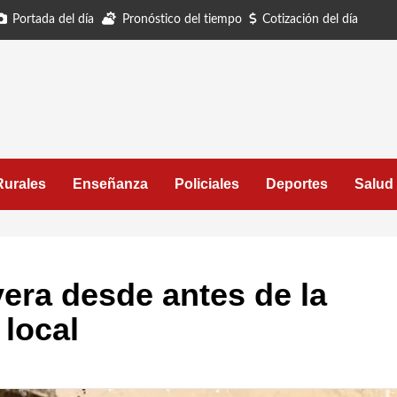
Portada del día
Pronóstico del tiempo
Cotización del día
Rurales
Enseñanza
Policiales
Deportes
Salud
vera desde antes de la
 local