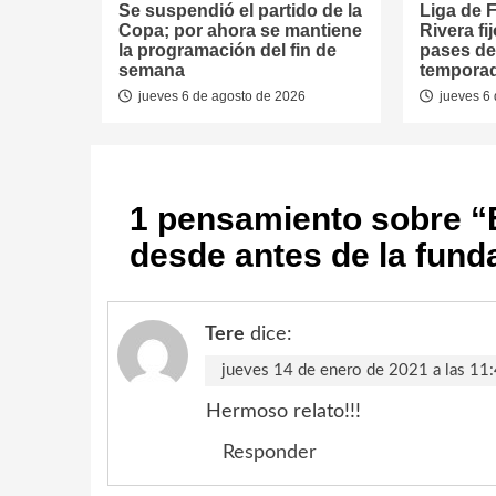
Se suspendió el partido de la
Liga de F
Copa; por ahora se mantiene
Rivera fi
la programación del fin de
pases de
semana
tempora
jueves 6 de agosto de 2026
jueves 6 
1 pensamiento sobre “
desde antes de la funda
Tere
dice:
jueves 14 de enero de 2021 a las 11
Hermoso relato!!!
Responder