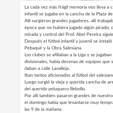
La cada vez más frágil memoria nos lleva a 
infantil se jugaba en la cancha de la Plaza d
Allí surgieron grandes jugadores, allí trabaj
época que no hubiera jugado algún picado, 
mirada y control del Prof. Abel Pereira siguie
Después el fútbol infantil y juvenil se instal
Pebaqué y la Obra Salesiana.
Los clubes se afiliaban a la Liga y se jugaba
divisionales, había decenas de equipos que 
daban a calle Lavalleja.
Iban tantos aficionados al fútbol del salesia
Luego surgió la vieja y querida cancha de are
del querido peluquero Rebollo.
Por allí también pasaron grandes de nuestro
el domingo había que levantarse muy tempr
las 9 de la mañana.