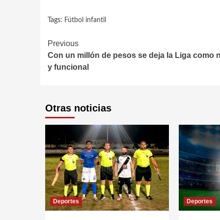
Tags:
Fútbol infantil
Continue
Previous
Con un millón de pesos se deja la Liga como 
Reading
y funcional
Otras noticias
Deportes
Deportes