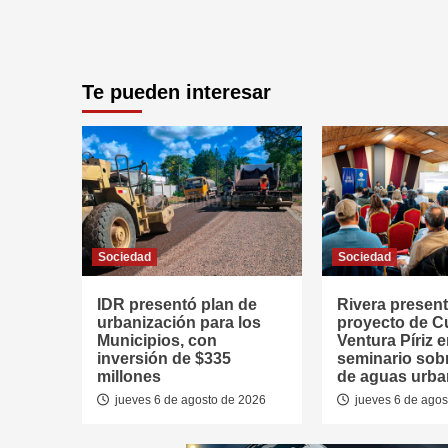
Te pueden interesar
Sociedad
Sociedad
IDR presentó plan de
Rivera presen
urbanización para los
proyecto de 
Municipios, con
Ventura Píriz 
inversión de $335
seminario sob
millones
de aguas urb
jueves 6 de agosto de 2026
jueves 6 de agos