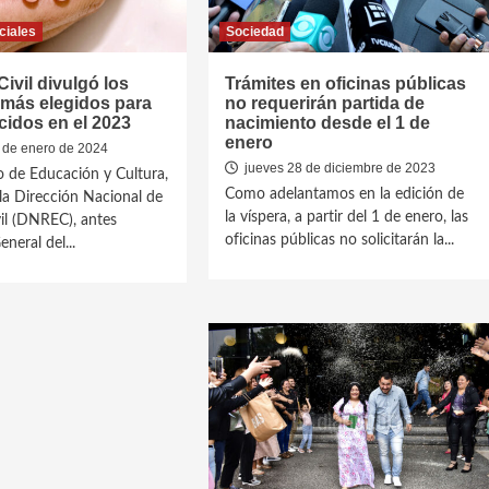
ciales
Sociedad
Civil divulgó los
Trámites en oficinas públicas
más elegidos para
no requerirán partida de
cidos en el 2023
nacimiento desde el 1 de
enero
 de enero de 2024
jueves 28 de diciembre de 2023
io de Educación y Cultura,
Como adelantamos en la edición de
 la Dirección Nacional de
la víspera, a partir del 1 de enero, las
vil (DNREC), antes
oficinas públicas no solicitarán la...
neral del...