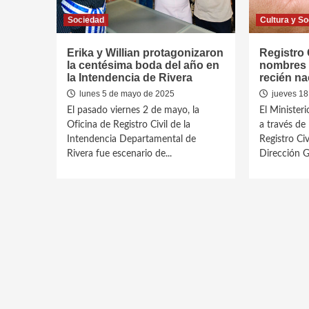
Sociedad
Cultura y So
Erika y Willian protagonizaron
Registro 
la centésima boda del año en
nombres 
la Intendencia de Rivera
recién na
lunes 5 de mayo de 2025
jueves 18
El pasado viernes 2 de mayo, la
El Minister
Oficina de Registro Civil de la
a través de
Intendencia Departamental de
Registro Ci
Rivera fue escenario de...
Dirección Ge