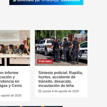
Policiales
on informe
Síntesis policial: Rapiña,
cación y
hurtos, accidente de
ndencia en
tránsito, desacato,
tigas y Cerro
incautación de leña
jueves 6 de agosto de 2026
e agosto de 2026