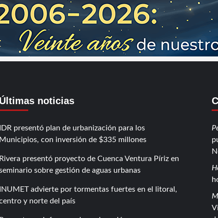
Últimas noticias
C
IDR presentó plan de urbanización para los
P
Municipios, con inversión de $335 millones
p
N
Rivera presentó proyecto de Cuenca Ventura Píriz en
H
seminario sobre gestión de aguas urbanas
h
INUMET advierte por tormentas fuertes en el litoral,
M
centro y norte del país
V