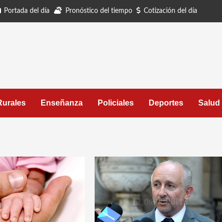
Portada del día
Pronóstico del tiempo
Cotización del día
Rurales
Enseñanza
Policiales
Deportes
Salud