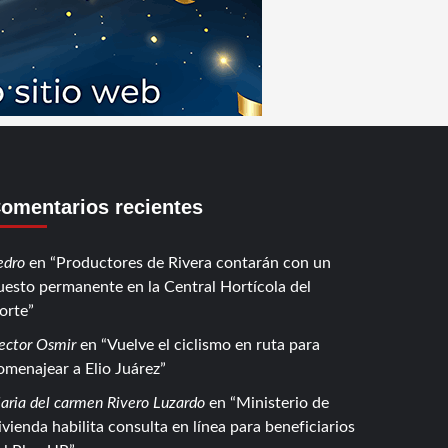
omentarios recientes
edro
en
Productores de Rivera contarán con un
uesto permanente en la Central Hortícola del
orte
ector Osmir
en
Vuelve el ciclismo en ruta para
omenajear a Elio Juárez
aria del carmen Rivero Luzardo
en
Ministerio de
ivienda habilita consulta en línea para beneficiarios