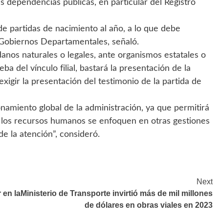
s dependencias públicas, en particular del Registro
de partidas de nacimiento al año, a lo que debe
Gobiernos Departamentales, señaló.
danos naturales o legales, ante organismos estatales o
ba del vínculo filial, bastará la presentación de la
xigir la presentación del testimonio de la partida de
onamiento global de la administración, ya que permitirá
ue los recursos humanos se enfoquen en otras gestiones
de la atención”, consideró.
Next
 en la
Ministerio de Transporte invirtió más de mil millones
de dólares en obras viales en 2023