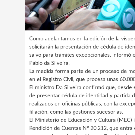
Como adelantamos en la edición de la víspera,
solicitarán la presentación de cédula de ide
salvo para trámites excepcionales, informó 
Pablo da Silveira.
La medida forma parte de un proceso de mode
en el Registro Civil, que procesa unas 60.000
El ministro Da Silveira confirmó que, desde 
de presentar cédula de identidad y partida 
realizados en oficinas públicas, con la exce
filiación, como las gestiones sucesorias.
El Ministerio de Educación y Cultura (MEC) i
Rendición de Cuentas Nº 20.212, que entra 