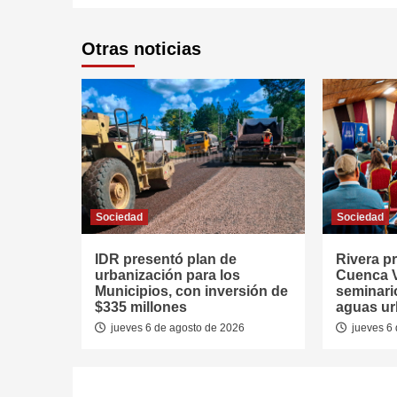
Otras noticias
Sociedad
Sociedad
IDR presentó plan de
Rivera p
urbanización para los
Cuenca V
Municipios, con inversión de
seminari
$335 millones
aguas u
jueves 6 de agosto de 2026
jueves 6 