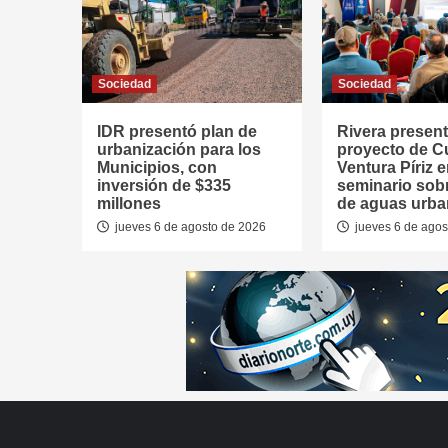
Sociedad
Sociedad
IDR presentó plan de
Rivera presen
urbanización para los
proyecto de 
Municipios, con
Ventura Píriz 
inversión de $335
seminario sob
millones
de aguas urb
jueves 6 de agosto de 2026
jueves 6 de agos