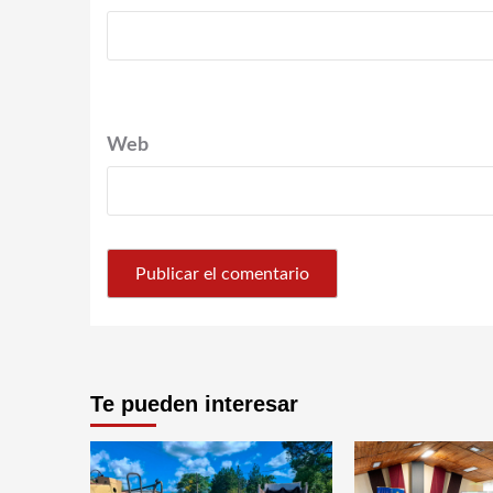
Web
Te pueden interesar