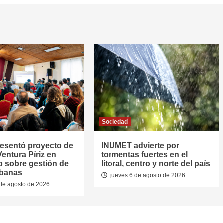
Sociedad
resentó proyecto de
INUMET advierte por
entura Píriz en
tormentas fuertes en el
o sobre gestión de
litoral, centro y norte del país
rbanas
jueves 6 de agosto de 2026
de agosto de 2026