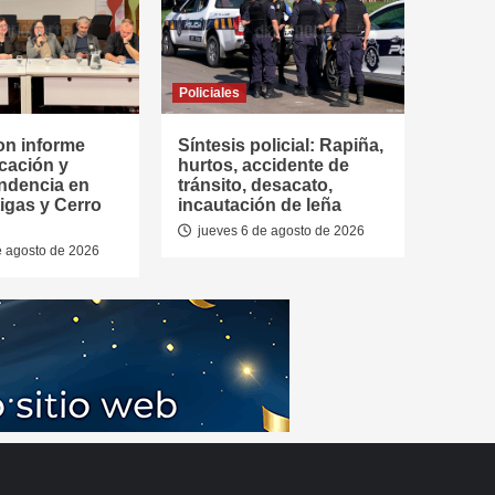
Policiales
on informe
Síntesis policial: Rapiña,
cación y
hurtos, accidente de
ndencia en
tránsito, desacato,
tigas y Cerro
incautación de leña
jueves 6 de agosto de 2026
e agosto de 2026