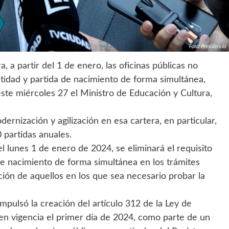
 a partir del 1 de enero, las oficinas públicas no
ntidad y partida de nacimiento de forma simultánea,
este miércoles 27 el Ministro de Educación y Cultura,
rnización y agilización en esa cartera, en particular,
 partidas anuales.
el lunes 1 de enero de 2024, se eliminará el requisito
de nacimiento de forma simultánea en los trámites
pción de aquellos en los que sea necesario probar la
mpulsó la creación del artículo 312 de la Ley de
en vigencia el primer día de 2024, como parte de un