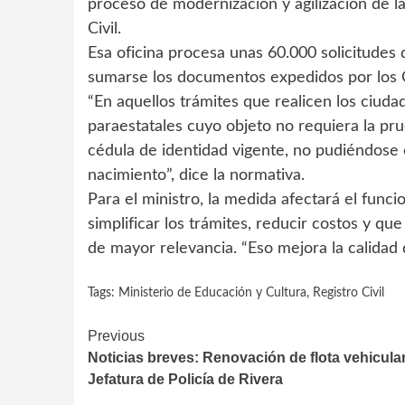
proceso de modernización y agilización de la
Civil.
Esa oficina procesa unas 60.000 solicitudes 
sumarse los documentos expedidos por los 
“En aquellos trámites que realicen los ciuda
paraestatales cuyo objeto no requiera la prue
cédula de identidad vigente, no pudiéndose e
nacimiento”, dice la normativa.
Para el ministro, la medida afectará el funci
simplificar los trámites, reducir costos y q
de mayor relevancia. “Eso mejora la calidad 
Tags:
Ministerio de Educación y Cultura
,
Registro Civil
Continue
Previous
Noticias breves: Renovación de flota vehicular
Reading
Jefatura de Policía de Rivera