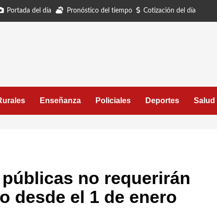
Portada del día
Pronóstico del tiempo
Cotización del día
Rurales
Enseñanza
Policiales
Deportes
Salud
 públicas no requerirán
o desde el 1 de enero