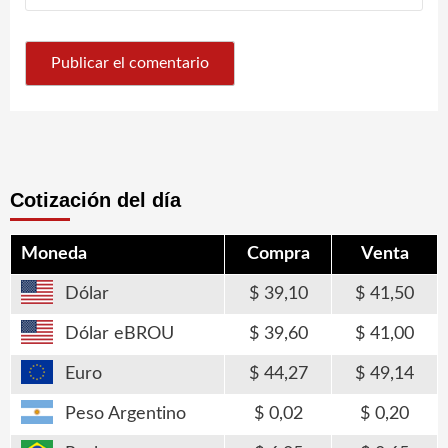
Cotización del día
Moneda
Compra
Venta
Dólar
39,10
41,50
Dólar eBROU
39,60
41,00
Euro
44,27
49,14
Peso Argentino
0,02
0,20