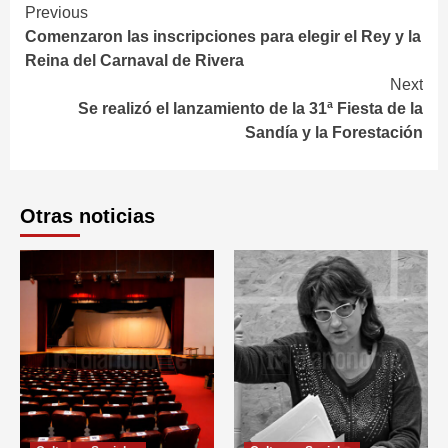
Continue
Previous
Comenzaron las inscripciones para elegir el Rey y la
Reading
Reina del Carnaval de Rivera
Next
Se realizó el lanzamiento de la 31ª Fiesta de la
Sandía y la Forestación
Otras noticias