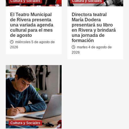
Cultura y Sociales
Cultura y Sociales
El Teatro Municipal
Directora teatral
de Rivera presenta
María Dodera
una variada agenda
presentará su libro
cultural para el mes
en Rivera y brindará
de agosto
una jornada de
formación
miércoles 5 de agosto de
2026
martes 4 de agosto de
2026
Cultura y Sociales