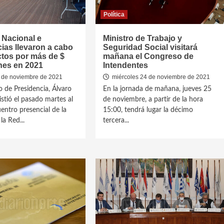
Política
 Nacional e
Ministro de Trabajo y
ias llevaron a cabo
Seguridad Social visitará
ctos por más de $
mañana el Congreso de
nes en 2021
Intendentes
 de noviembre de 2021
miércoles 24 de noviembre de 2021
o de Presidencia, Álvaro
En la jornada de mañana, jueves 25
istió el pasado martes al
de noviembre, a partir de la hora
entro presencial de la
15:00, tendrá lugar la décimo
la Red...
tercera...