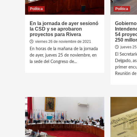
Política
Política
En la jornada de ayer sesionó
Gobierno
la CSD y se aprobaron
Intendenc
proyectos para Rivera
54 proye
250 millo
viernes 26 de noviembre de 2021
jueves 25
En horas de la mañana de la jornada
El Secretari
de ayer, jueves 25 de noviembre, en
Delgado, as
la sede del Congreso de...
primer encu
Reunión de 