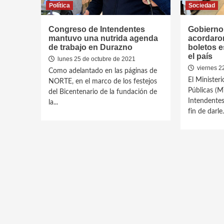
Política
Sociedad
Congreso de Intendentes
Gobierno
mantuvo una nutrida agenda
acordaron
de trabajo en Durazno
boletos e
el país
lunes 25 de octubre de 2021
viernes 2
Como adelantado en las páginas de
El Minister
NORTE, en el marco de los festejos
Públicas (M
del Bicentenario de la fundación de
Intendentes
la...
fin de darle.