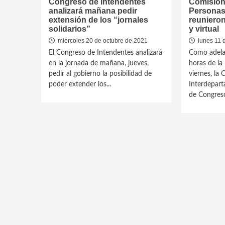
Congreso de Intendentes
Comision
analizará mañana pedir
Personas
extensión de los “jornales
reunieron
solidarios”
y virtual
miércoles 20 de octubre de 2021
lunes 11 
El Congreso de Intendentes analizará
Como adela
en la jornada de mañana, jueves,
horas de la
pedir al gobierno la posibilidad de
viernes, la
poder extender los...
Interdepart
de Congreso