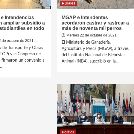
Rurales
 e Intendencias
MGAP e Intendentes
 ampliar subsidio a
acordaron castrar y rastrear a
studiantiles en todo
más de noventa mil perros
viernes 22 de octubre de 2021
2 de octubre de 2021
El Ministerio de Ganadería,
io de Transporte y Obras
Agricultura y Pesca (MGAP), a través
TOP) y el Congreso de
del Instituto Nacional de Bienestar
 firmaron un convenio a
Animal (INBA), suscribió en la...
..
Política