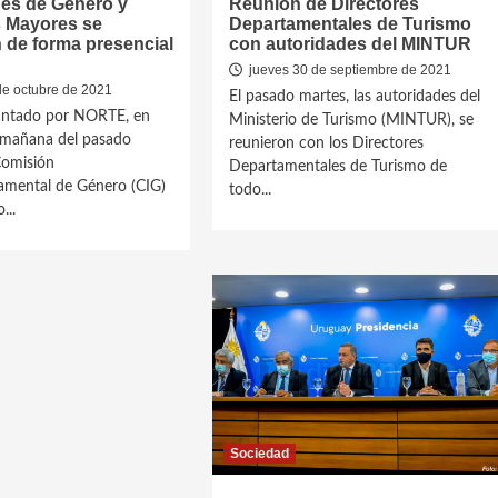
es de Género y
Reunión de Directores
 Mayores se
Departamentales de Turismo
 de forma presencial
con autoridades del MINTUR
jueves 30 de septiembre de 2021
de octubre de 2021
El pasado martes, las autoridades del
ntado por NORTE, en
Ministerio de Turismo (MINTUR), se
 mañana del pasado
reunieron con los Directores
 Comisión
Departamentales de Turismo de
amental de Género (CIG)
todo...
...
Sociedad