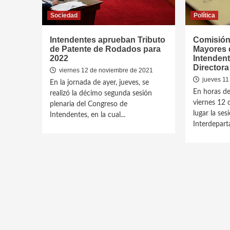
Sociedad
Política
Intendentes aprueban Tributo
Comisión
de Patente de Rodados para
Mayores 
2022
Intendent
Director
viernes 12 de noviembre de 2021
jueves 11
En la jornada de ayer, jueves, se
En horas de
realizó la décimo segunda sesión
viernes 12 
plenaria del Congreso de
lugar la ses
Intendentes, en la cual...
Interdepart