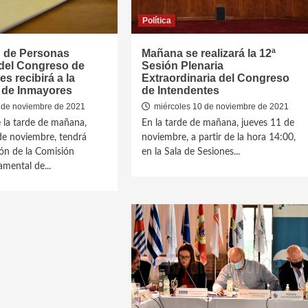
Política
 de Personas
Mañana se realizará la 12ª
del Congreso de
Sesión Plenaria
es recibirá a la
Extraordinaria del Congreso
a de Inmayores
de Intendentes
 de noviembre de 2021
miércoles 10 de noviembre de 2021
 la tarde de mañana,
En la tarde de mañana, jueves 11 de
de noviembre, tendrá
noviembre, a partir de la hora 14:00,
ión de la Comisión
en la Sala de Sesiones...
amental de...