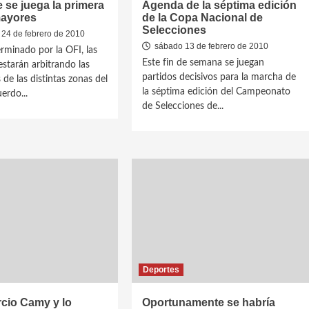
e se juega la primera
Agenda de la séptima edición
mayores
de la Copa Nacional de
Selecciones
 24 de febrero de 2010
sábado 13 de febrero de 2010
minado por la OFI, las
Este fin de semana se juegan
estarán arbitrando las
partidos decisivos para la marcha de
 de las distintas zonas del
la séptima edición del Campeonato
erdo...
de Selecciones de...
Deportes
cio Camy y lo
Oportunamente se habría