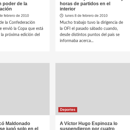
n poder de la
horas de partidos en el
ación
interior
de febrero de 2010
lunes 8 de febrero de 2010
 de la Confederación
Mucho trabajo tuvo la dirigencia de
te envió la Copa que está
la OFI el pasado sábado cuando,
 la próxima edición del
desde distintos puntos del país se
informaba acerca...
Deportes
icó Maldonado
A Víctor Hugo Espinoza lo
 se jugó solo en el
suspendieron por cuatro