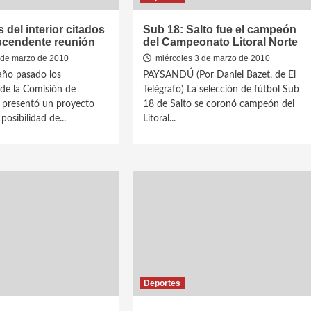
 del interior citados
Sub 18: Salto fue el campeón
ascendente reunión
del Campeonato Litoral Norte
de marzo de 2010
miércoles 3 de marzo de 2010
 año pasado los
PAYSANDÚ (Por Daniel Bazet, de El
 de la Comisión de
Telégrafo) La selección de fútbol Sub
 presentó un proyecto
18 de Salto se coronó campeón del
 posibilidad de...
Litoral...
Deportes