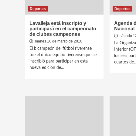
Deportes
Deportes
Lavalleja está inscripto y
Agenda de
participará en el campeonato
Nacional
de clubes campeones
sábado 13
martes 16 de marzo de 2010
La Organiza
El bicampeón del fútbol riverense
Interior (OF
fue el único equipo riverense que se
los seis par
inscribió para participar en esta
cuartos de..
nueva edición de...