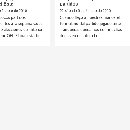
el Este
partidos
e febrero de 2010
sábado 6 de febrero de 2010
pocos partidos
Cuando llegó a nuestras manos el
entes a la séptima Copa
formulario del partido jugado ante
 Selecciones del Interior
Tranqueras quedamos con muchas
or OFI. El mal estado...
dudas en cuanto a la...