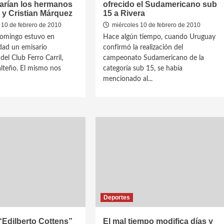
rían los hermanos
ofrecido el Sudamericano sub
y Cristian Márquez
15 a Rivera
 10 de febrero de 2010
miércoles 10 de febrero de 2010
domingo estuvo en
Hace algún tiempo, cuando Uruguay
dad un emisario
confirmó la realización del
 del Club Ferro Carril,
campeonato Sudamericano de la
lteño. El mismo nos
categoría sub 15, se había
mencionado al...
Deportes
Edilberto Cottens”
El mal tiempo modifica días y