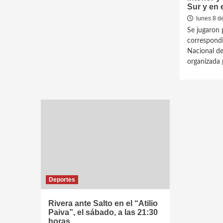
Sur y en 
lunes 8 d
Se jugaron 
correspondi
Nacional de
organizada p
Deportes
Rivera ante Salto en el “Atilio
Paiva”, el sábado, a las 21:30
horas