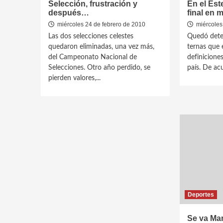
Selección, frustración y
En el Est
después…
final en 
miércoles 24 de febrero de 2010
miércoles
Las dos selecciones celestes
Quedó deter
quedaron eliminadas, una vez más,
ternas que 
del Campeonato Nacional de
definiciones
Selecciones. Otro año perdido, se
país. De acu
pierden valores,...
Deportes
Se va Mar