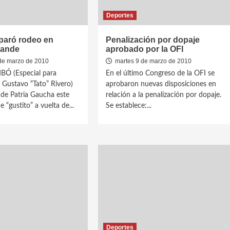
Deportes
paró rodeo en
Penalización por dopaje
rande
aprobado por la OFI
de marzo de 2010
martes 9 de marzo de 2010
Ó (Especial para
En el último Congreso de la OFI se
Gustavo “Tato” Rivero)
aprobaron nuevas disposiciones en
de Patria Gaucha este
relación a la penalización por dopaje.
 “gustito” a vuelta de...
Se establece:...
Deportes