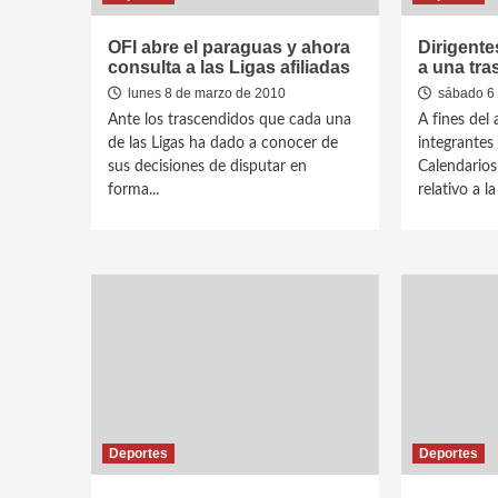
OFI abre el paraguas y ahora
Dirigentes
consulta a las Ligas afiliadas
a una tr
lunes 8 de marzo de 2010
sábado 6 
Ante los trascendidos que cada una
A fines del
de las Ligas ha dado a conocer de
integrantes
sus decisiones de disputar en
Calendarios
forma...
relativo a la
Deportes
Deportes