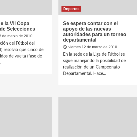
Deportes
 la VII Copa
Se espera contar con el
 de Selecciones
apoyo de las nuevas
autoridades para un torneo
 de marzo de 2010
departamental
ción del Fútbol del
viernes 12 de marzo de 2010
I) resolvió que cinco de
En la sede de la Liga de Fútbol se
tidos de vuelta (fase de
sigue manejando la posibilidad de
.
realización de un Campeonato
Departamental. Hace...