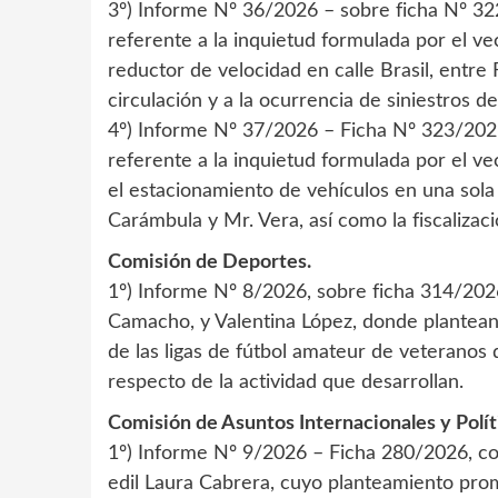
3º) Informe Nº 36/2026 – sobre ficha Nº 322
referente a la inquietud formulada por el vec
reductor de velocidad en calle Brasil, entre
circulación y a la ocurrencia de siniestros de
4º) Informe Nº 37/2026 – Ficha Nº 323/2026,
referente a la inquietud formulada por el ve
el estacionamiento de vehículos en una sola 
Carámbula y Mr. Vera, así como la fiscalizac
Comisión de Deportes.
1º) Informe Nº 8/2026, sobre ficha 314/2026
Camacho, y Valentina López, donde plantean 
de las ligas de fútbol amateur de veteranos d
respecto de la actividad que desarrollan.
Comisión de Asuntos Internacionales y Polít
1º) Informe Nº 9/2026 – Ficha 280/2026, co
edil Laura Cabrera, cuyo planteamiento pro