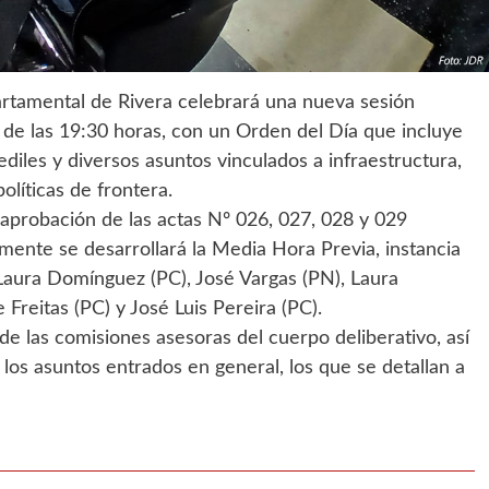
artamental de Rivera celebrará una nueva sesión
tir de las 19:30 horas, con un Orden del Día que incluye
diles y diversos asuntos vinculados a infraestructura,
olíticas de frontera.
aprobación de las actas Nº 026, 027, 028 y 029
mente se desarrollará la Media Hora Previa, instancia
 Laura Domínguez (PC), José Vargas (PN), Laura
Freitas (PC) y José Luis Pereira (PC).
e las comisiones asesoras del cuerpo deliberativo, así
 los asuntos entrados en general, los que se detallan a