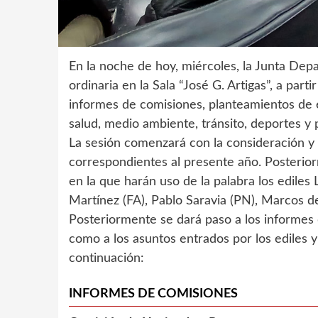
En la noche de hoy, miércoles, la Junta Dep
ordinaria en la Sala “José G. Artigas”, a par
informes de comisiones, planteamientos de e
salud, medio ambiente, tránsito, deportes y p
La sesión comenzará con la consideración y 
correspondientes al presente año. Posterior
en la que harán uso de la palabra los ediles
Martínez (FA), Pablo Saravia (PN), Marcos de 
Posteriormente se dará paso a los informes d
como a los asuntos entrados por los ediles y
continuación:
INFORMES DE COMISIONES