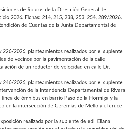
osiciones de Rubros de la Dirección General de
cicio 2026. Fichas: 214, 215, 238, 253, 254, 289/2026.
Rendición de Cuentas de la Junta Departamental de
 226/2026, planteamientos realizados por el suplente
des de vecinos por la pavimentación de la calle
stalación de un reductor de velocidad en calle Dr.
 246/2026, planteamientos realizados por el suplente
 intervención de la Intendencia Departamental de Rivera
la línea de ómnibus en barrio Paso de la Hormiga y la
o en la intersección de Geremías de Mello y el cruce
posición realizada por la suplente de edil Eliana