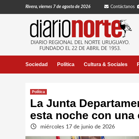
Saltar
Rivera, viernes 7 de agosto de 2026
Contáctanos
al
contenido
Sociedad
Política
Cultura & Sociales
Política
La Junta Departamen
esta noche con una
miércoles 17 de junio de 2026