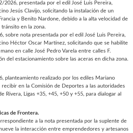
/2026, presentada por el edil José Luis Pereira,
ino Jesús Clavijo, solicitando la instalación de un
 Francia y Benito Nardone, debido a la alta velocidad de
 tránsito en la zona.
 sobre nota presentada por el edil José Luis Pereira,
cino Héctor Oscar Martínez, solicitando que se habilite
mano en calle José Pedro Varela entre calles F.
ión del estacionamiento sobre las aceras en dicha zona.
, planteamiento realizado por los ediles Mariano
recibir en la Comisión de Deportes a las autoridades
e Rivera, Ligas +35, +45, +50 y +55, para dialogar al
icas de Frontera.
rrespondiente a la nota presentada por la suplente de
mueve la interacción entre emprendedores y artesanos