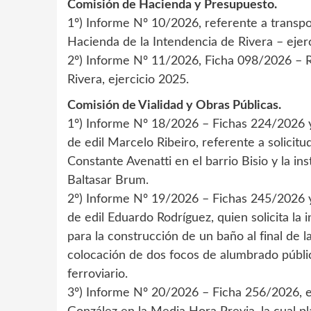
Comisión de Hacienda y Presupuesto.
1º) Informe Nº 10/2026, referente a transp
Hacienda de la Intendencia de Rivera – ejer
2º) Informe Nº 11/2026, Ficha 098/2026 – 
Rivera, ejercicio 2025.
Comisión de Vialidad y Obras Públicas.
1º) Informe Nº 18/2026 – Fichas 224/2026 y
de edil Marcelo Ribeiro, referente a solicitu
Constante Avenatti en el barrio Bisio y la in
Baltasar Brum.
2º) Informe Nº 19/2026 – Fichas 245/2026 y
de edil Eduardo Rodríguez, quien solicita la
para la construcción de un baño al final de 
colocación de dos focos de alumbrado públic
ferroviario.
3º) Informe Nº 20/2026 – Ficha 256/2026, ex