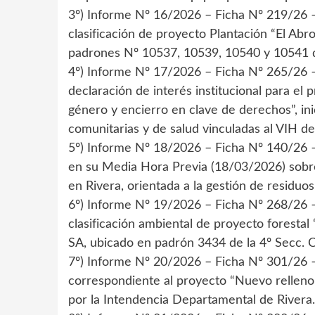
3º) Informe Nº 16/2026 – Ficha Nº 219/26 – 
clasificación de proyecto Plantación “El Abr
padrones Nº 10537, 10539, 10540 y 10541 de
4º) Informe Nº 17/2026 – Ficha Nº 265/26 –
declaración de interés institucional para el 
género y encierro en clave de derechos”, inic
comunitarias y de salud vinculadas al VIH 
5º) Informe Nº 18/2026 – Ficha Nº 140/26 – 
en su Media Hora Previa (18/03/2026) sobre
en Rivera, orientada a la gestión de residuos
6º) Informe Nº 19/2026 – Ficha Nº 268/26 –
clasificación ambiental de proyecto foresta
SA, ubicado en padrón 3434 de la 4º Secc. 
7º) Informe Nº 20/2026 – Ficha Nº 301/26 –
correspondiente al proyecto “Nuevo relleno
por la Intendencia Departamental de Rivera.