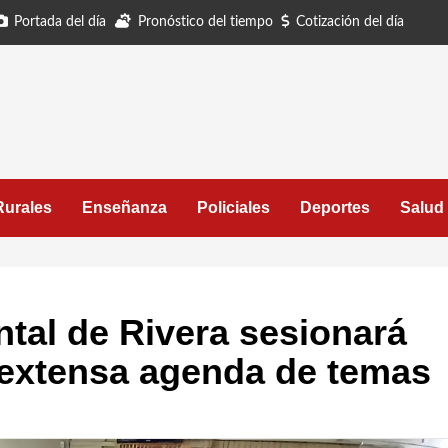
Portada del día
Pronóstico del tiempo
Cotización del día
Rurales
Enseñanza
Policiales
Deportes
Salud
tal de Rivera sesionará
 extensa agenda de temas