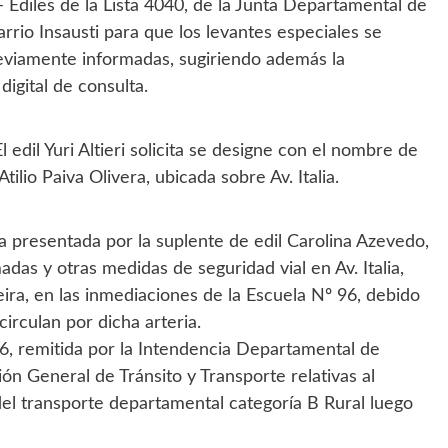
Ediles de la Lista 4040, de la Junta Departamental de
rrio Insausti para que los levantes especiales se
reviamente informadas, sugiriendo además la
igital de consulta.
edil Yuri Altieri solicita se designe con el nombre de
tilio Paiva Olivera, ubicada sobre Av. Italia.
 presentada por la suplente de edil Carolina Azevedo,
madas y otras medidas de seguridad vial en Av. Italia,
eira, en las inmediaciones de la Escuela Nº 96, debido
irculan por dicha arteria.
, remitida por la Intendencia Departamental de
ión General de Tránsito y Transporte relativas al
del transporte departamental categoría B Rural luego