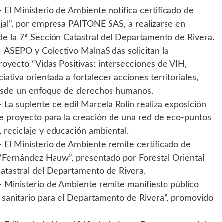
El Ministerio de Ambiente notifica certificado de
ojal”, por empresa PAITONE SAS, a realizarse en
 la 7ª Sección Catastral del Departamento de Rivera.
 ASEPO y Colectivo MalnaSidas solicitan la
proyecto “Vidas Positivas: intersecciones de VIH,
iativa orientada a fortalecer acciones territoriales,
desde un enfoque de derechos humanos.
La suplente de edil Marcela Rolin realiza exposición
 proyecto para la creación de una red de eco-puntos
, reciclaje y educación ambiental.
 El Ministerio de Ambiente remite certificado de
l “Fernández Hauw”, presentado por Forestal Oriental
Catastral del Departamento de Rivera.
 Ministerio de Ambiente remite manifiesto público
 sanitario para el Departamento de Rivera”, promovido