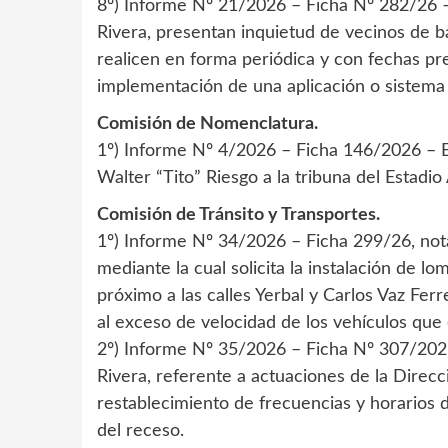
8º) Informe Nº 21/2026 – Ficha Nº 282/26 – 
Rivera, presentan inquietud de vecinos de ba
realicen en forma periódica y con fechas p
implementación de una aplicación o sistema d
Comisión de Nomenclatura.
1º) Informe Nº 4/2026 – Ficha 146/2026 – El 
Walter “Tito” Riesgo a la tribuna del Estadio A
Comisión de Tránsito y Transportes.
1º) Informe Nº 34/2026 – Ficha 299/26, nota
mediante la cual solicita la instalación de lo
próximo a las calles Yerbal y Carlos Vaz Ferr
al exceso de velocidad de los vehículos que c
2º) Informe Nº 35/2026 – Ficha Nº 307/2026
Rivera, referente a actuaciones de la Direcc
restablecimiento de frecuencias y horarios 
del receso.