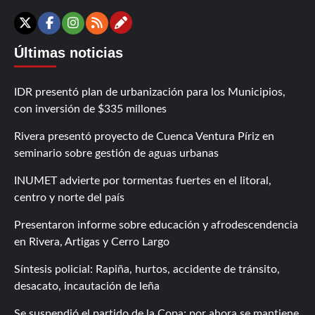
Contáctanos
X
Facebook
Instagram
RSS
Últimas noticias
IDR presentó plan de urbanización para los Municipios,
con inversión de $335 millones
Rivera presentó proyecto de Cuenca Ventura Píriz en
seminario sobre gestión de aguas urbanas
INUMET advierte por tormentas fuertes en el litoral,
centro y norte del país
Presentaron informe sobre educación y afrodescendencia
en Rivera, Artigas y Cerro Largo
Síntesis policial: Rapiña, hurtos, accidente de tránsito,
desacato, incautación de leña
Se suspendió el partido de la Copa; por ahora se mantiene