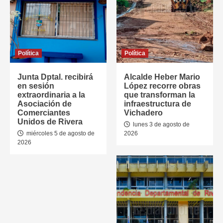
Política
Política
Junta Dptal. recibirá
Alcalde Heber Mario
en sesión
López recorre obras
extraordinaria a la
que transforman la
Asociación de
infraestructura de
Comerciantes
Vichadero
Unidos de Rivera
lunes 3 de agosto de
miércoles 5 de agosto de
2026
2026