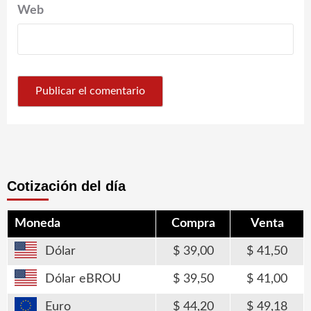
Web
Cotización del día
Moneda
Compra
Venta
Dólar
39,00
41,50
Dólar eBROU
39,50
41,00
Euro
44,20
49,18