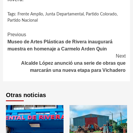
Tags:
Frente Amplio
,
Junta Departamental
,
Partido Colorado
,
Partido Nacional
Continue
Previous
Museo de Artes Plásticas de Rivera inaugurará
Reading
muestra en homenaje a Carmelo Arden Quin
Next
Alcalde López anunció una serie de obras que
marcarán una nueva etapa para Vichadero
Otras noticias