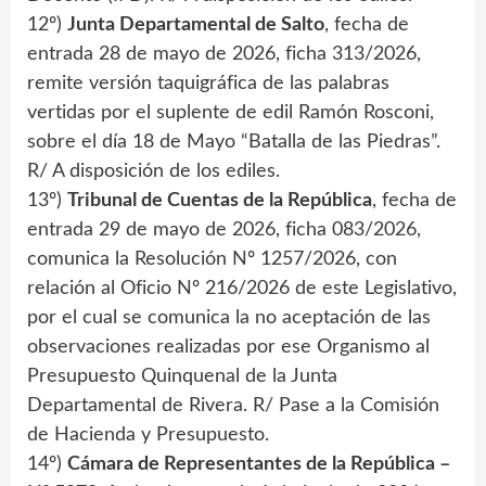
12º)
Junta Departamental de Salto
, fecha de
entrada 28 de mayo de 2026, ficha 313/2026,
remite versión taquigráfica de las palabras
vertidas por el suplente de edil Ramón Rosconi,
sobre el día 18 de Mayo “Batalla de las Piedras”.
R/ A disposición de los ediles.
13º)
Tribunal de Cuentas de la República
, fecha de
entrada 29 de mayo de 2026, ficha 083/2026,
comunica la Resolución Nº 1257/2026, con
relación al Oficio Nº 216/2026 de este Legislativo,
por el cual se comunica la no aceptación de las
observaciones realizadas por ese Organismo al
Presupuesto Quinquenal de la Junta
Departamental de Rivera. R/ Pase a la Comisión
de Hacienda y Presupuesto.
14º)
Cámara de Representantes de la República –