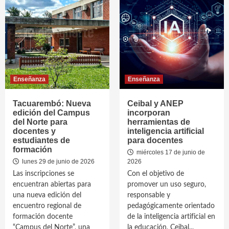
Enseñanza
Enseñanza
Tacuarembó: Nueva
Ceibal y ANEP
edición del Campus
incorporan
del Norte para
herramientas de
docentes y
inteligencia artificial
estudiantes de
para docentes
formación
miércoles 17 de junio de
lunes 29 de junio de 2026
2026
Las inscripciones se
Con el objetivo de
encuentran abiertas para
promover un uso seguro,
una nueva edición del
responsable y
encuentro regional de
pedagógicamente orientado
formación docente
de la inteligencia artificial en
“Campus del Norte”, una
la educación, Ceibal...