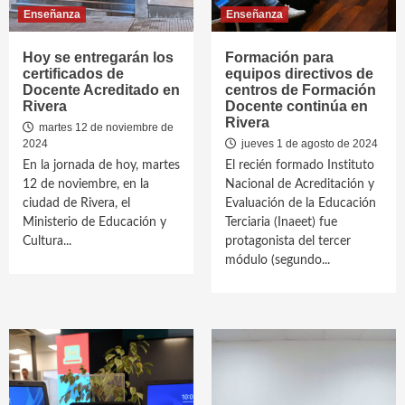
Enseñanza
Enseñanza
Hoy se entregarán los
Formación para
certificados de
equipos directivos de
Docente Acreditado en
centros de Formación
Rivera
Docente continúa en
Rivera
martes 12 de noviembre de
2024
jueves 1 de agosto de 2024
En la jornada de hoy, martes
El recién formado Instituto
12 de noviembre, en la
Nacional de Acreditación y
ciudad de Rivera, el
Evaluación de la Educación
Ministerio de Educación y
Terciaria (Inaeet) fue
Cultura...
protagonista del tercer
módulo (segundo...