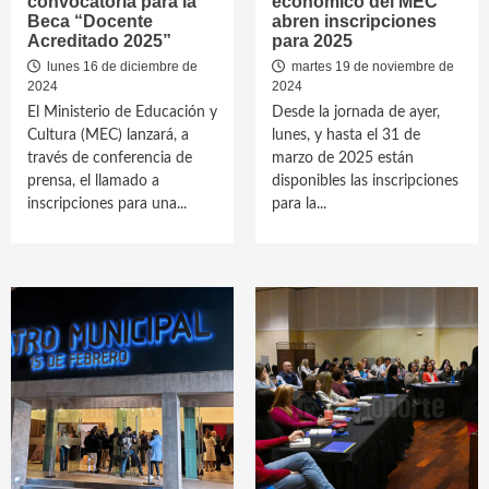
convocatoria para la
económico del MEC
Beca “Docente
abren inscripciones
Acreditado 2025”
para 2025
lunes 16 de diciembre de
martes 19 de noviembre de
2024
2024
El Ministerio de Educación y
Desde la jornada de ayer,
Cultura (MEC) lanzará, a
lunes, y hasta el 31 de
través de conferencia de
marzo de 2025 están
prensa, el llamado a
disponibles las inscripciones
inscripciones para una...
para la...