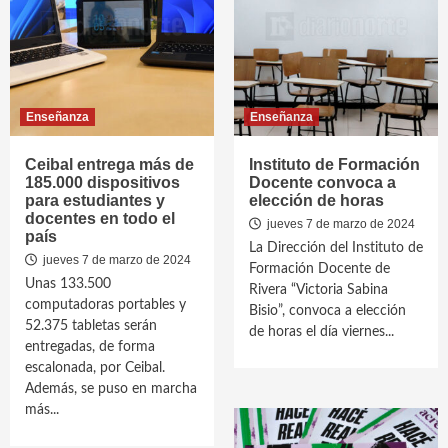
Enseñanza
Enseñanza
Ceibal entrega más de
Instituto de Formación
185.000 dispositivos
Docente convoca a
para estudiantes y
elección de horas
docentes en todo el
jueves 7 de marzo de 2024
país
La Dirección del Instituto de
jueves 7 de marzo de 2024
Formación Docente de
Unas 133.500
Rivera “Victoria Sabina
computadoras portables y
Bisio”, convoca a elección
52.375 tabletas serán
de horas el día viernes...
entregadas, de forma
escalonada, por Ceibal.
Además, se puso en marcha
más...