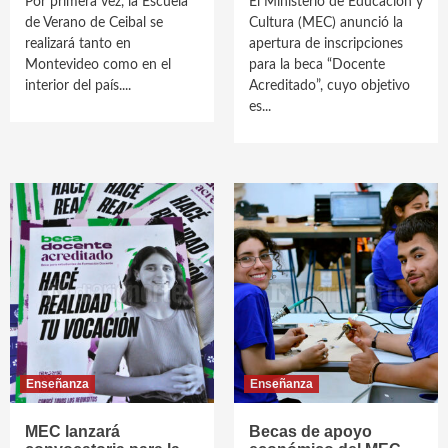
Por primera vez, la Escuela
El Ministerio de Educación y
de Verano de Ceibal se
Cultura (MEC) anunció la
realizará tanto en
apertura de inscripciones
Montevideo como en el
para la beca “Docente
interior del país....
Acreditado”, cuyo objetivo
es...
Enseñanza
Enseñanza
MEC lanzará
Becas de apoyo