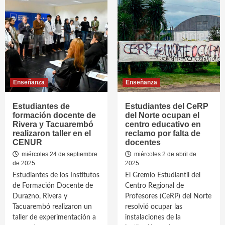
Enseñanza
Enseñanza
Estudiantes de
Estudiantes del CeRP
formación docente de
del Norte ocupan el
Rivera y Tacuarembó
centro educativo en
realizaron taller en el
reclamo por falta de
CENUR
docentes
miércoles 24 de septiembre
miércoles 2 de abril de
de 2025
2025
Estudiantes de los Institutos
El Gremio Estudiantil del
de Formación Docente de
Centro Regional de
Durazno, Rivera y
Profesores (CeRP) del Norte
Tacuarembó realizaron un
resolvió ocupar las
taller de experimentación a
instalaciones de la