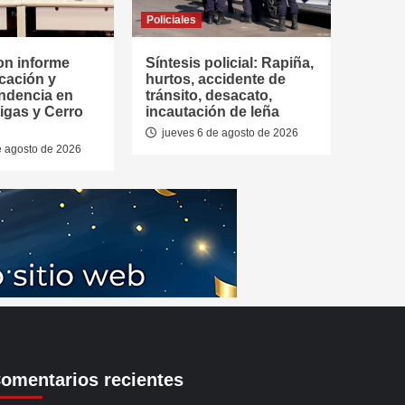
Policiales
on informe
Síntesis policial: Rapiña,
cación y
hurtos, accidente de
ndencia en
tránsito, desacato,
tigas y Cerro
incautación de leña
jueves 6 de agosto de 2026
e agosto de 2026
omentarios recientes