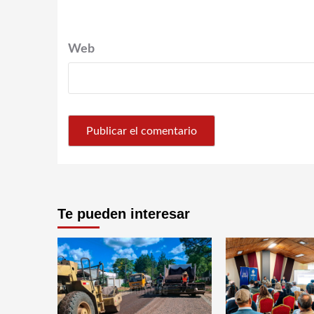
Web
Te pueden interesar