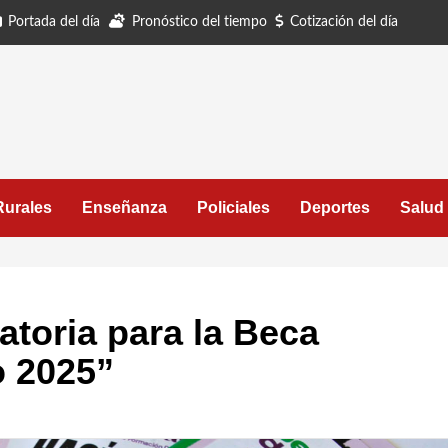
Portada del día
Pronóstico del tiempo
Cotización del día
Rurales
Enseñanza
Policiales
Deportes
Salud
toria para la Beca
o 2025”