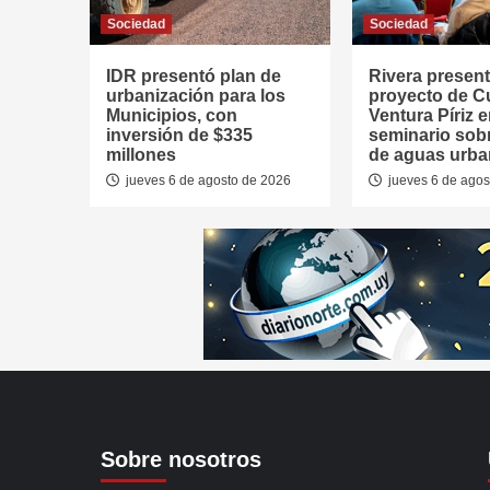
Sociedad
Sociedad
IDR presentó plan de
Rivera presen
urbanización para los
proyecto de 
Municipios, con
Ventura Píriz 
inversión de $335
seminario sob
millones
de aguas urb
jueves 6 de agosto de 2026
jueves 6 de agos
Sobre nosotros