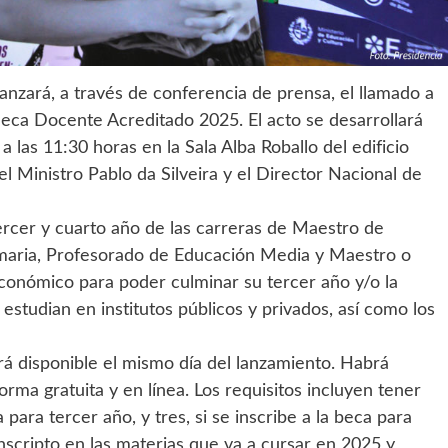
anzará, a través de conferencia de prensa, el llamado a
Beca Docente Acreditado 2025. El acto se desarrollará
a las 11:30 horas en la Sala Alba Roballo del edificio
l Ministro Pablo da Silveira y el Director Nacional de
ercer y cuarto año de las carreras de Maestro de
imaria, Profesorado de Educación Media y Maestro o
conómico para poder culminar su tercer año y/o la
estudian en institutos públicos y privados, así como los
rá disponible el mismo día del lanzamiento. Habrá
forma gratuita y en línea. Los requisitos incluyen tener
para tercer año, y tres, si se inscribe a la beca para
nscripto en las materias que va a cursar en 2025 y