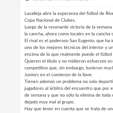
Lavalleja abre la esperanza del fútbol de Ri
Copa Nacional de Clubes.
Luego de la resonante victoria de la semana
la cancha, ahora como locales en la cancha d
El rival es el poderoso San Eugenio, que h
uno de los mejores técnicos del interior y un
encima de lo que realmente puede el fútbol d
Quieren el título y no midieron esfuerzos 
competitivo que, sin embargo, tuvieron much
Juniors en el comienzo de la llave.
Tienen además un problema no solo deportiv
jugadores al árbitro del encuentro que por 
de semana y que no sólo lo elimina de toda
dejado muy mal al grupo.
Hay que tener en cuenta que se trata de uno