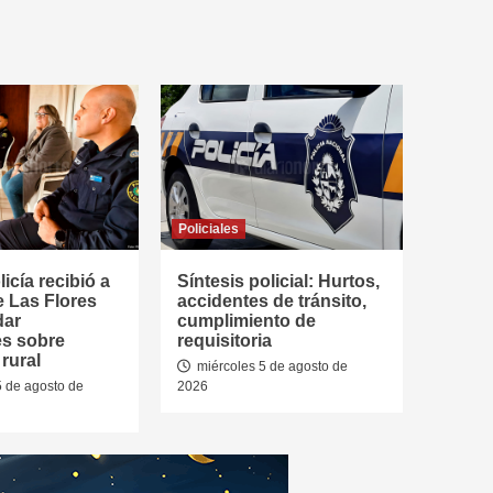
Policiales
icía recibió a
Síntesis policial: Hurtos,
e Las Flores
accidentes de tránsito,
dar
cumplimiento de
es sobre
requisitoria
rural
miércoles 5 de agosto de
5 de agosto de
2026