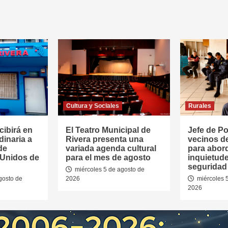
Cultura y Sociales
Rurales
cibirá en
El Teatro Municipal de
Jefe de Pol
dinaria a
Rivera presenta una
vecinos d
de
variada agenda cultural
para abor
 Unidos de
para el mes de agosto
inquietud
seguridad 
miércoles 5 de agosto de
gosto de
2026
miércoles 
2026