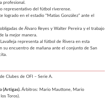
a profesional.
 representativo del fútbol riverense.
e logrado en el estadio “Matías González” ante el
obligadas de Álvaro Reyes y Walter Pereira y el trabajo
de la mejor manera.
avalleja representa al fútbol de Rivera en esta
 en su encuentro de mañana ante el conjunto de San
ita.
de Clubes de OFI – Serie A.
o (Artigas).
Árbitros: Mario Mauttone, Mario
los Toros).