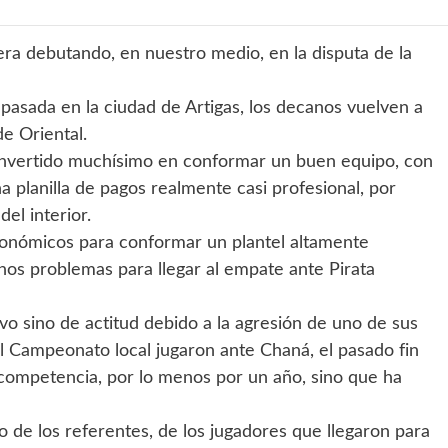
vera debutando, en nuestro medio, en la disputa de la
 pasada en la ciudad de Artigas, los decanos vuelven a
e Oriental.
a invertido muchísimo en conformar un buen equipo, con
a planilla de pagos realmente casi profesional, por
el interior.
económicos para conformar un plantel altamente
os problemas para llegar al empate ante Pirata
o sino de actitud debido a la agresión de uno de sus
el Campeonato local jugaron ante Chaná, el pasado fin
 competencia, por lo menos por un año, sino que ha
 de los referentes, de los jugadores que llegaron para