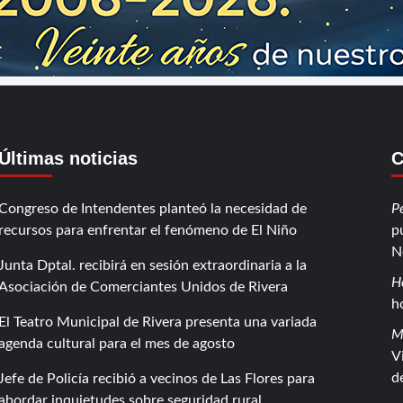
Últimas noticias
C
Congreso de Intendentes planteó la necesidad de
P
recursos para enfrentar el fenómeno de El Niño
p
N
Junta Dptal. recibirá en sesión extraordinaria a la
H
Asociación de Comerciantes Unidos de Rivera
h
El Teatro Municipal de Rivera presenta una variada
M
agenda cultural para el mes de agosto
V
d
Jefe de Policía recibió a vecinos de Las Flores para
abordar inquietudes sobre seguridad rural