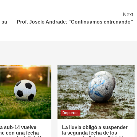
Next
r su
Prof. Joselo Andrade: “Continuamos entrenando”
Deportes
la sub-14 vuelve
La lluvia obligó a suspender
he con una fecha
la segunda fecha de los