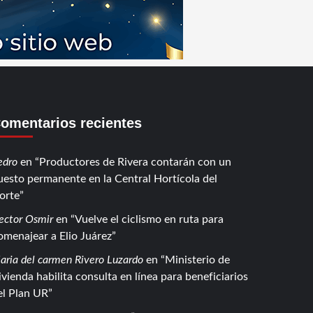
omentarios recientes
edro
en
Productores de Rivera contarán con un
uesto permanente en la Central Hortícola del
orte
ector Osmir
en
Vuelve el ciclismo en ruta para
omenajear a Elio Juárez
aria del carmen Rivero Luzardo
en
Ministerio de
ivienda habilita consulta en línea para beneficiarios
el Plan UR