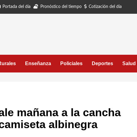
Portada del día
Pronóstico del tiempo
Cotización del día
Rurales
Enseñanza
Policiales
Deportes
Salud
sale mañana a la cancha
 camiseta albinegra