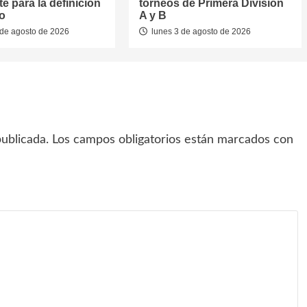
e para la definición
torneos de Primera División
eo
A y B
de agosto de 2026
lunes 3 de agosto de 2026
ublicada.
Los campos obligatorios están marcados con