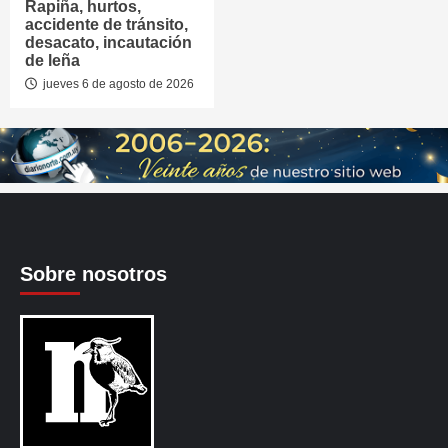
Rapiña, hurtos,
accidente de tránsito,
desacato, incautación
de leña
jueves 6 de agosto de 2026
Sobre nosotros