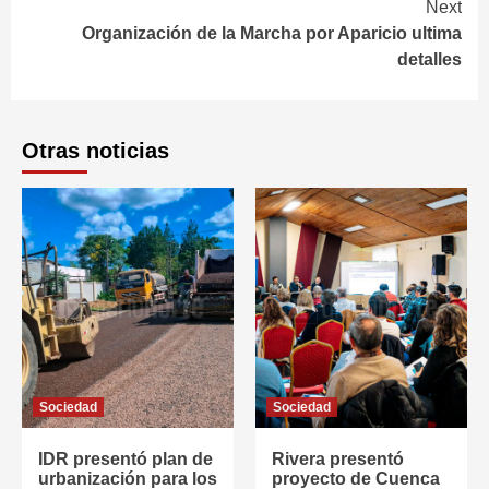
Next
Organización de la Marcha por Aparicio ultima
detalles
Otras noticias
Sociedad
Sociedad
IDR presentó plan de
Rivera presentó
urbanización para los
proyecto de Cuenca