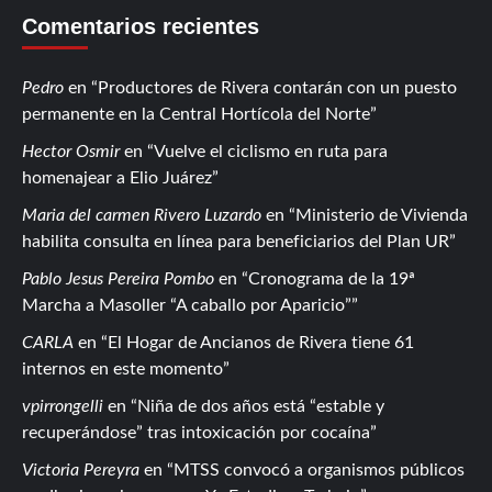
Comentarios recientes
Pedro
en
Productores de Rivera contarán con un puesto
permanente en la Central Hortícola del Norte
Hector Osmir
en
Vuelve el ciclismo en ruta para
homenajear a Elio Juárez
Maria del carmen Rivero Luzardo
en
Ministerio de Vivienda
habilita consulta en línea para beneficiarios del Plan UR
Pablo Jesus Pereira Pombo
en
Cronograma de la 19ª
Marcha a Masoller “A caballo por Aparicio”
CARLA
en
El Hogar de Ancianos de Rivera tiene 61
internos en este momento
vpirrongelli
en
Niña de dos años está “estable y
recuperándose” tras intoxicación por cocaína
Victoria Pereyra
en
MTSS convocó a organismos públicos