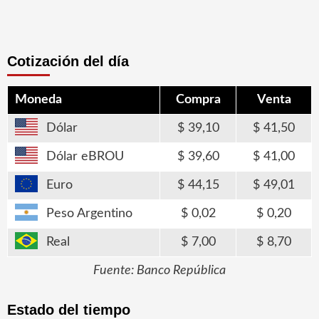
Cotización del día
Moneda
Compra
Venta
Dólar
39,10
41,50
Dólar eBROU
39,60
41,00
Euro
44,15
49,01
Peso Argentino
0,02
0,20
Real
7,00
8,70
Fuente: Banco República
Estado del tiempo