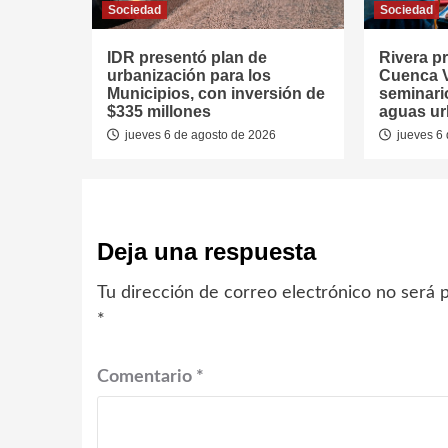
Sociedad
Sociedad
IDR presentó plan de
Rivera p
urbanización para los
Cuenca V
Municipios, con inversión de
seminari
$335 millones
aguas u
jueves 6 de agosto de 2026
jueves 6 
Deja una respuesta
Tu dirección de correo electrónico no será p
*
Comentario
*