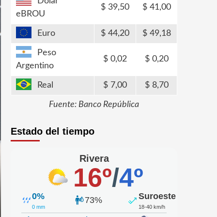
Dólar
39,50
41,00
eBROU
Euro
44,20
49,18
Peso
0,02
0,20
Argentino
Real
7,00
8,70
Fuente: Banco República
Estado del tiempo
Rivera
16º
/
4º
0%
Suroeste
73%
0 mm
18-40 km/h