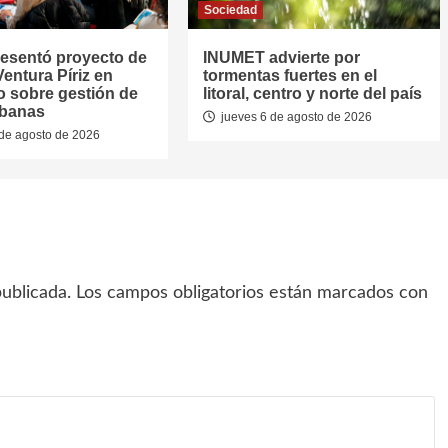
Sociedad
resentó proyecto de
INUMET advierte por
entura Píriz en
tormentas fuertes en el
o sobre gestión de
litoral, centro y norte del país
rbanas
jueves 6 de agosto de 2026
de agosto de 2026
ublicada.
Los campos obligatorios están marcados con