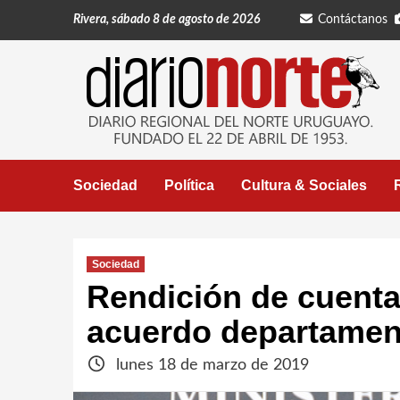
Saltar
Rivera, sábado 8 de agosto de 2026
Contáctanos
al
contenido
Sociedad
Política
Cultura & Sociales
Sociedad
Rendición de cuentas
acuerdo departamen
lunes 18 de marzo de 2019