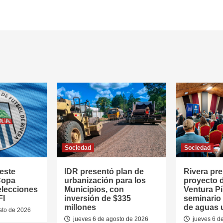
Sociedad
Sociedad
este
IDR presentó plan de
Rivera pr
Copa
urbanización para los
proyecto 
elecciones
Municipios, con
Ventura Pí
FI
inversión de $335
seminario
millones
de aguas 
sto de 2026
jueves 6 de agosto de 2026
jueves 6 d