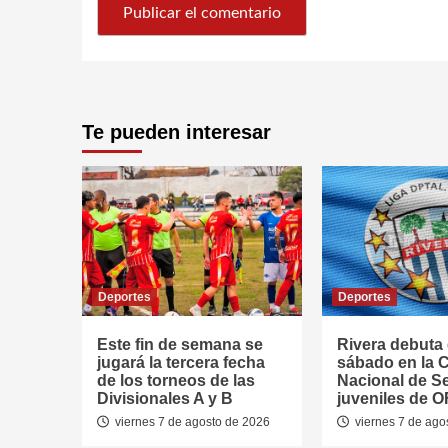
Te pueden interesar
Deportes
Deportes
Este fin de semana se
Rivera debuta 
jugará la tercera fecha
sábado en la 
de los torneos de las
Nacional de S
Divisionales A y B
juveniles de O
viernes 7 de agosto de 2026
viernes 7 de ago