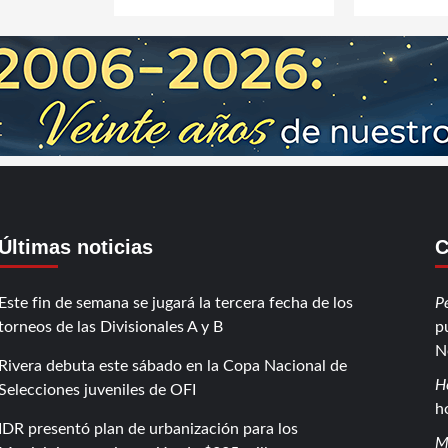
Últimas noticias
C
Este fin de semana se jugará la tercera fecha de los
P
torneos de las Divisionales A y B
p
N
Rivera debuta este sábado en la Copa Nacional de
H
Selecciones juveniles de OFI
h
IDR presentó plan de urbanización para los
M