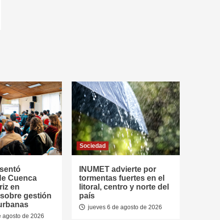
Sociedad
esentó
INUMET advierte por
de Cuenca
tormentas fuertes en el
riz en
litoral, centro y norte del
 sobre gestión
país
urbanas
jueves 6 de agosto de 2026
e agosto de 2026