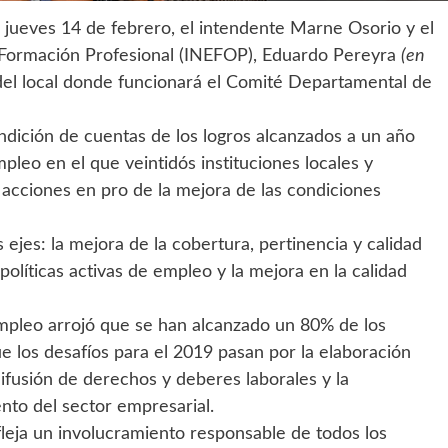
jueves 14 de febrero, el intendente Marne Osorio y el
y Formación Profesional (INEFOP), Eduardo Pereyra
(en
 del local donde funcionará el Comité Departamental de
endición de cuentas de los logros alcanzados a un año
leo en el que veintidós instituciones locales y
acciones en pro de la mejora de las condiciones
 ejes: la mejora de la cobertura, pertinencia y calidad
 políticas activas de empleo y la mejora en la calidad
empleo arrojó que se han alcanzado un 80% de los
e los desafíos para el 2019 pasan por la elaboración
difusión de derechos y deberes laborales y la
ento del sector empresarial.
fleja un involucramiento responsable de todos los