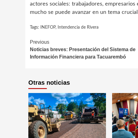
actores sociales: trabajadores, empresarios
mucho se puede avanzar en un tema crucial 
Tags:
INEFOP
,
Intendencia de Rivera
Continue
Previous
Noticias breves: Presentación del Sistema de
Reading
Información Financiera para Tacuarembó
Otras noticias