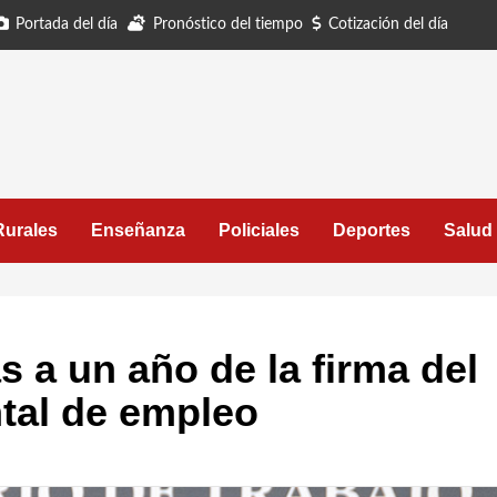
Portada del día
Pronóstico del tiempo
Cotización del día
Rurales
Enseñanza
Policiales
Deportes
Salud
 a un año de la firma del
tal de empleo