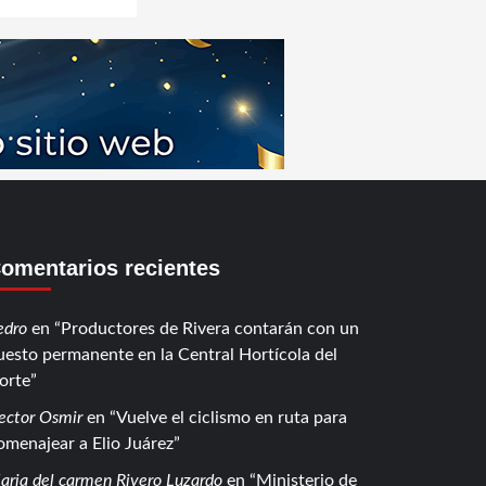
omentarios recientes
edro
en
Productores de Rivera contarán con un
uesto permanente en la Central Hortícola del
orte
ector Osmir
en
Vuelve el ciclismo en ruta para
omenajear a Elio Juárez
aria del carmen Rivero Luzardo
en
Ministerio de