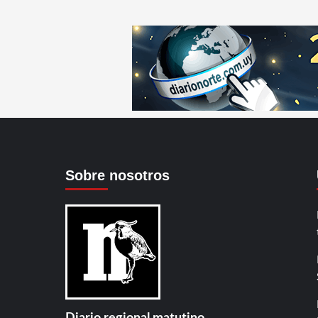
Sobre nosotros
Diario regional matutino.