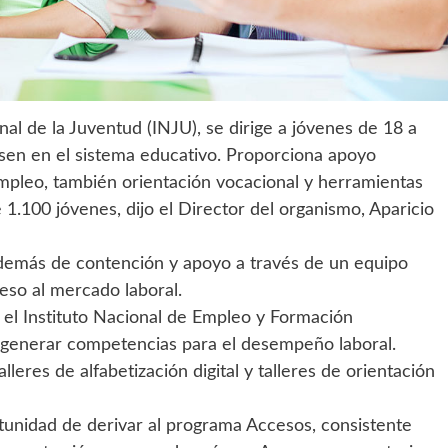
onal de la Juventud (INJU), se dirige a jóvenes de 18 a
sen en el sistema educativo. Proporciona apoyo
mpleo, también orientación vocacional y herramientas
 1.100 jóvenes, dijo el Director del organismo, Aparicio
además de contención y apoyo a través de un equipo
reso al mercado laboral.
 el Instituto Nacional de Empleo y Formación
 generar competencias para el desempeño laboral.
lleres de alfabetización digital y talleres de orientación
rtunidad de derivar al programa Accesos, consistente