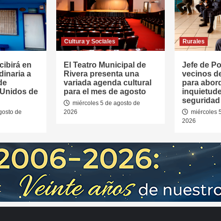
Cultura y Sociales
Rurales
cibirá en
El Teatro Municipal de
Jefe de Pol
dinaria a
Rivera presenta una
vecinos d
de
variada agenda cultural
para abor
 Unidos de
para el mes de agosto
inquietud
seguridad 
miércoles 5 de agosto de
gosto de
2026
miércoles 
2026