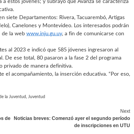
a a estos jóvenes; y subrayó que Avanza se caracteriza
ativa.
la en siete Departamentos: Rivera, Tacuarembó, Artigas
 (Melo), Canelones y Montevideo. Los interesados podrán
és de la web
www.inju.gu.uy
, a fin de comunicarse con
tes al 2023 e indicó que 585 jóvenes ingresaron al
. De ese total, 80 pasaron a la fase 2 del programa
o privado de manera definitiva.
e el acompañamiento, la inserción educativa. “Por eso,
 de la Juventud
,
Juventud
Next
os de
Noticias breves: Comenzó ayer el segundo período
de inscripciones en UTU