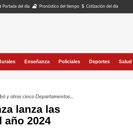
Portada del día
Pronóstico del tiempo
Cotización del día
Rurales
Enseñanza
Policiales
Deportes
Salud
mbó y otros cinco Departamentos...
a lanza las
l año 2024