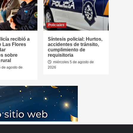
Policiales
icía recibió a
Síntesis policial: Hurtos,
e Las Flores
accidentes de tránsito,
dar
cumplimiento de
es sobre
requisitoria
rural
miércoles 5 de agosto de
5 de agosto de
2026