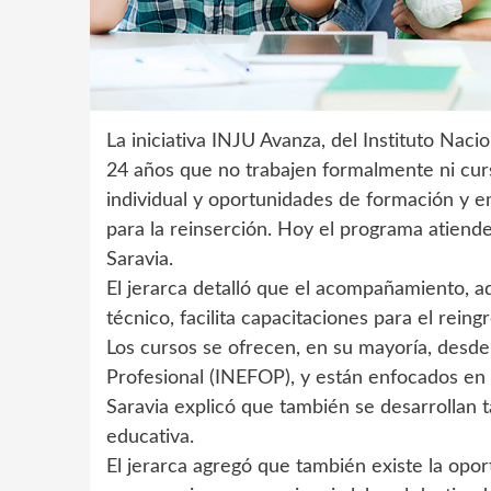
La iniciativa INJU Avanza, del Instituto Naci
24 años que no trabajen formalmente ni cur
individual y oportunidades de formación y e
para la reinserción. Hoy el programa atiende
Saravia.
El jerarca detalló que el acompañamiento, 
técnico, facilita capacitaciones para el reing
Los cursos se ofrecen, en su mayoría, desde
Profesional (INEFOP), y están enfocados en
Saravia explicó que también se desarrollan ta
educativa.
El jerarca agregó que también existe la opo