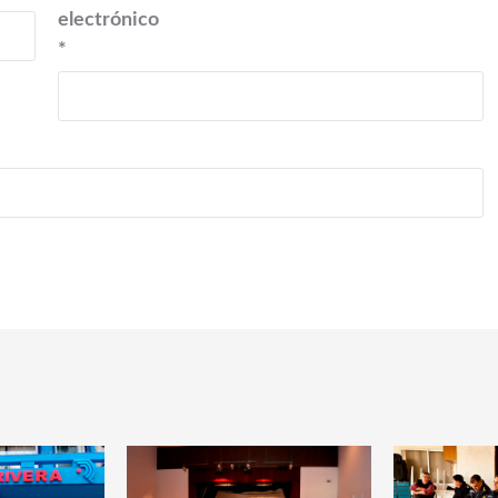
electrónico
*