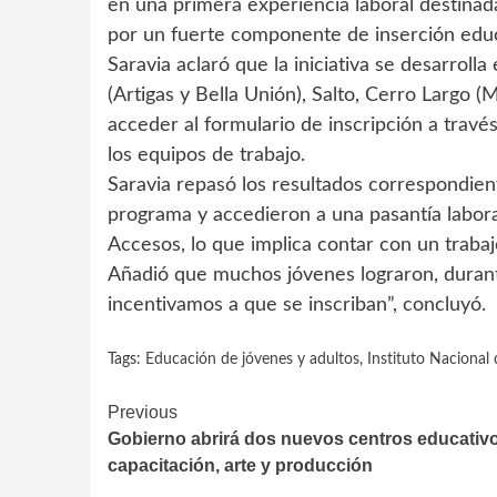
en una primera experiencia laboral destinad
por un fuerte componente de inserción educ
Saravia aclaró que la iniciativa se desarrol
(Artigas y Bella Unión), Salto, Cerro Largo
acceder al formulario de inscripción a trav
los equipos de trabajo.
Saravia repasó los resultados correspondien
programa y accedieron a una pasantía laboral
Accesos, lo que implica contar con un trabaj
Añadió que muchos jóvenes lograron, durant
incentivamos a que se inscriban”, concluyó.
Tags:
Educación de jóvenes y adultos
,
Instituto Nacional
Continue
Previous
Gobierno abrirá dos nuevos centros educativ
Reading
capacitación, arte y producción