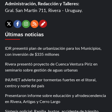
Administración, Redacción y Talleres:
Gral. San Martín 711, Rivera - Uruguay.
Contáctanos
X
Facebook
Instagram
RSS
Últimas noticias
IDR presentó plan de urbanización para los Municipios,
con inversión de $335 millones
Rivera presentó proyecto de Cuenca Ventura Píriz en
seminario sobre gestión de aguas urbanas
INUMET advierte por tormentas fuertes en el litoral,
centro y norte del país
Presentaron informe sobre educación y afrodescendencia
en Rivera, Artigas y Cerro Largo
Síntesis policial: Rapiña, hurtos, accidente de tránsito,