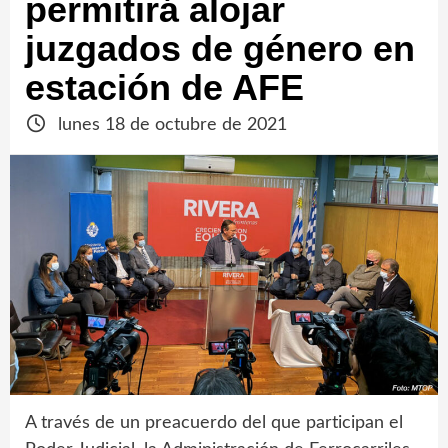
permitirá alojar
juzgados de género en
estación de AFE
lunes 18 de octubre de 2021
A través de un preacuerdo del que participan el