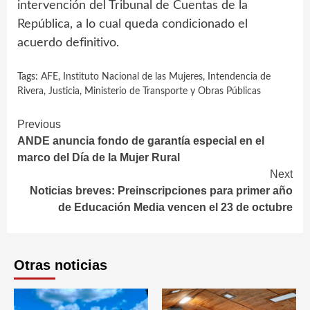
intervención del Tribunal de Cuentas de la
República, a lo cual queda condicionado el
acuerdo definitivo.
Tags:
AFE
,
Instituto Nacional de las Mujeres
,
Intendencia de
Rivera
,
Justicia
,
Ministerio de Transporte y Obras Públicas
Continue
Previous
ANDE anuncia fondo de garantía especial en el
Reading
marco del Día de la Mujer Rural
Next
Noticias breves: Preinscripciones para primer año
de Educación Media vencen el 23 de octubre
Otras noticias