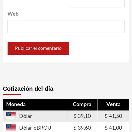
Web
Cotización del día
Moneda
Compra
Venta
Dólar
39,10
41,50
Dólar eBROU
39,60
41,00