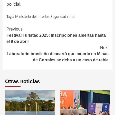
policial.
Tags:
Ministerio del Interior
,
Seguridad rural
Continue
Previous
Festival Turistac 2025: Inscripciones abiertas hasta
Reading
el 9 de abril
Next
Laboratorio brasileño descartó que muerte en Minas
de Corrales se deba a un caso de rabia
Otras noticias