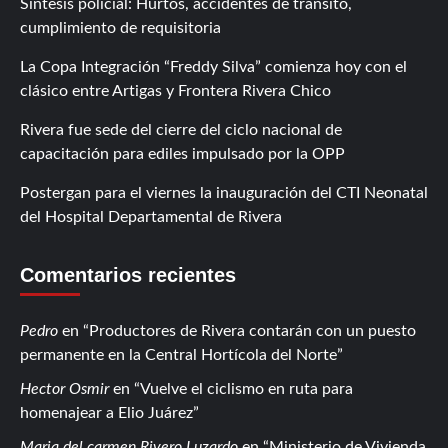
Síntesis policial: Hurtos, accidentes de tránsito,
cumplimiento de requisitoria
La Copa Integración “Freddy Silva” comienza hoy con el
clásico entre Artigas y Frontera Rivera Chico
Rivera fue sede del cierre del ciclo nacional de
capacitación para ediles impulsado por la OPP
Postergan para el viernes la inauguración del CTI Neonatal
del Hospital Departamental de Rivera
Comentarios recientes
Pedro
en
Productores de Rivera contarán con un puesto
permanente en la Central Hortícola del Norte
Hector Osmir
en
Vuelve el ciclismo en ruta para
homenajear a Elio Juárez
Maria del carmen Rivero Luzardo
en
Ministerio de Vivienda