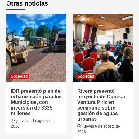
Otras noticias
Sociedad
Sociedad
IDR presentó plan de
Rivera presentó
urbanización para los
proyecto de Cuenca
Municipios, con
Ventura Píriz en
inversión de $335
seminario sobre
millones
gestión de aguas
urbanas
jueves 6 de agosto de
2026
jueves 6 de agosto de
2026