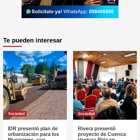
Te pueden interesar
Sociedad
Sociedad
IDR presentó plan de
Rivera presentó
urbanización para los
proyecto de Cuenca
Municipios, con
Ventura Píriz en