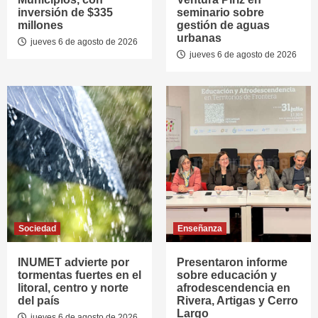
inversión de $335
seminario sobre
millones
gestión de aguas
urbanas
jueves 6 de agosto de 2026
jueves 6 de agosto de 2026
Sociedad
Enseñanza
INUMET advierte por
Presentaron informe
tormentas fuertes en el
sobre educación y
litoral, centro y norte
afrodescendencia en
del país
Rivera, Artigas y Cerro
Largo
jueves 6 de agosto de 2026