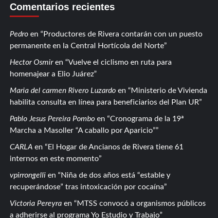
Comentarios recientes
Pedro
en
Productores de Rivera contarán con un puesto
permanente en la Central Hortícola del Norte
Hector Osmir
en
Vuelve el ciclismo en ruta para
homenajear a Elio Juárez
Maria del carmen Rivero Luzardo
en
Ministerio de Vivienda
habilita consulta en línea para beneficiarios del Plan UR
Pablo Jesus Pereira Pombo
en
Cronograma de la 19ª
Marcha a Masoller “A caballo por Aparicio”
CARLA
en
El Hogar de Ancianos de Rivera tiene 61
internos en este momento
vpirrongelli
en
Niña de dos años está “estable y
recuperándose” tras intoxicación por cocaína
Victoria Pereyra
en
MTSS convocó a organismos públicos
a adherirse al programa Yo Estudio y Trabajo