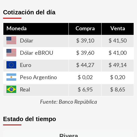
Cotización del día
Moneda
Compra
Venta
Dólar
39,10
41,50
Dólar eBROU
39,60
41,00
Euro
44,27
49,14
Peso Argentino
0,02
0,20
Real
6,95
8,65
Fuente: Banco República
Estado del tiempo
Rivera