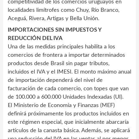
competitividad de los comercios uruguayos en
localidades limítrofes como Chuy, Río Branco,
Aceguá, Rivera, Artigas y Bella Unión.
IMPORTACIONES SIN IMPUESTOS Y
REDUCCIÓN DEL IVA
Una de las medidas principales habilita a los
comercios de frontera a importar determinados
productos desde Brasil sin pagar tributos,
incluidos el IVA y el IMESI. El monto máximo anual
de importación dependerá del nivel de
facturación de cada comercio, con topes que van
de 100.000 a 600.000 Unidades Indexadas (UI).
El Ministerio de Economía y Finanzas (MEF)
definirá próximamente los productos incluidos en
este régimen especial, que inicialmente abarcaría
artículos de la canasta básica. Además, se aplicará
una reducción del IVA en las ventas al por menor