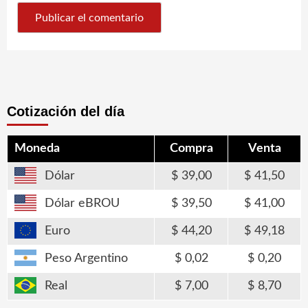
Cotización del día
Moneda
Compra
Venta
Dólar
39,00
41,50
Dólar eBROU
39,50
41,00
Euro
44,20
49,18
Peso Argentino
0,02
0,20
Real
7,00
8,70