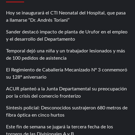
Hoy se inaugurará el CTI Neonatal del Hospital, que pasa
a llamarse “Dr. Andrés Toriani”
Sander destacó impacto de planta de Urufor en el empleo
y el desarrollo del Departamento
Temporal dejó una niña y un trabajador lesionados y más
de 100 pedidos de asistencia
El Regimiento de Caballería Mecanizado Nº 3 conmemoró
su 128º aniversario
ACUR planteó a la Junta Departamental su preocupación
por la crisis del comercio fronterizo
Síntesis policial: Desconocidos sustrajeron 680 metros de
fibra óptica en cinco hurtos
Este fin de semana se jugará la tercera fecha de los
torneos de las Divisionales A y B