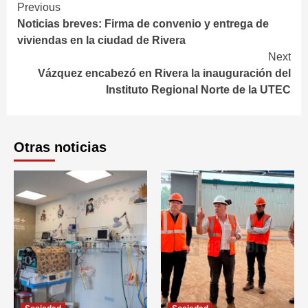
Continue
Previous
Noticias breves: Firma de convenio y entrega de
Reading
viviendas en la ciudad de Rivera
Next
Vázquez encabezó en Rivera la inauguración del
Instituto Regional Norte de la UTEC
Otras noticias