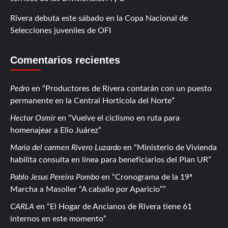
Rivera debuta este sábado en la Copa Nacional de
Selecciones juveniles de OFI
Comentarios recientes
Pedro
en
Productores de Rivera contarán con un puesto
permanente en la Central Hortícola del Norte
Hector Osmir
en
Vuelve el ciclismo en ruta para
homenajear a Elio Juárez
Maria del carmen Rivero Luzardo
en
Ministerio de Vivienda
habilita consulta en línea para beneficiarios del Plan UR
Pablo Jesus Pereira Pombo
en
Cronograma de la 19ª
Marcha a Masoller “A caballo por Aparicio”
CARLA
en
El Hogar de Ancianos de Rivera tiene 61
internos en este momento