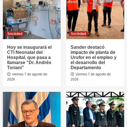
Sociedad
Sociedad
Hoy se inaugurará el
Sander destacó
CTI Neonatal del
impacto de planta de
Hospital, que pasa a
Urufor en el empleo y
llamarse “Dr. Andrés
el desarrollo del
Toriani”
Departamento
viernes 7 de agosto de
viernes 7 de agosto de
2026
2026