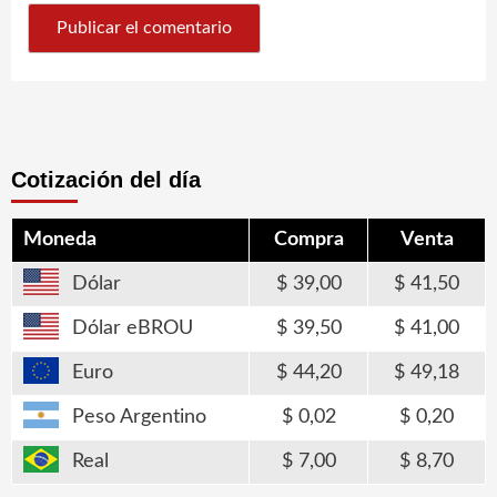
Cotización del día
Moneda
Compra
Venta
Dólar
39,00
41,50
Dólar eBROU
39,50
41,00
Euro
44,20
49,18
Peso Argentino
0,02
0,20
Real
7,00
8,70