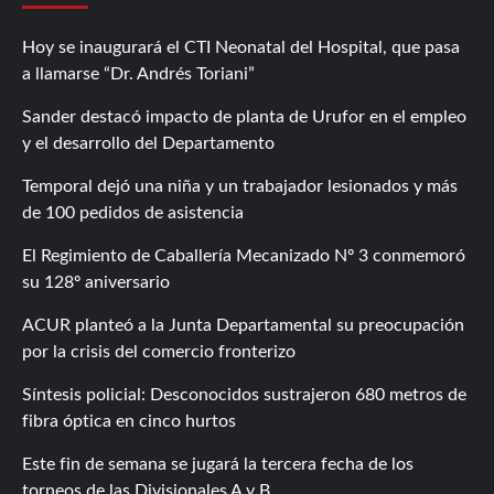
Hoy se inaugurará el CTI Neonatal del Hospital, que pasa
a llamarse “Dr. Andrés Toriani”
Sander destacó impacto de planta de Urufor en el empleo
y el desarrollo del Departamento
Temporal dejó una niña y un trabajador lesionados y más
de 100 pedidos de asistencia
El Regimiento de Caballería Mecanizado Nº 3 conmemoró
su 128º aniversario
ACUR planteó a la Junta Departamental su preocupación
por la crisis del comercio fronterizo
Síntesis policial: Desconocidos sustrajeron 680 metros de
fibra óptica en cinco hurtos
Este fin de semana se jugará la tercera fecha de los
torneos de las Divisionales A y B