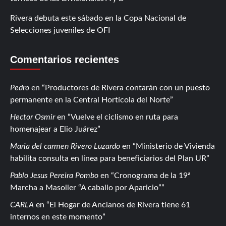
Rivera debuta este sábado en la Copa Nacional de
Selecciones juveniles de OFI
Comentarios recientes
Pedro
en
Productores de Rivera contarán con un puesto
permanente en la Central Hortícola del Norte
Hector Osmir
en
Vuelve el ciclismo en ruta para
homenajear a Elio Juárez
Maria del carmen Rivero Luzardo
en
Ministerio de Vivienda
habilita consulta en línea para beneficiarios del Plan UR
Pablo Jesus Pereira Pombo
en
Cronograma de la 19ª
Marcha a Masoller “A caballo por Aparicio”
CARLA
en
El Hogar de Ancianos de Rivera tiene 61
internos en este momento