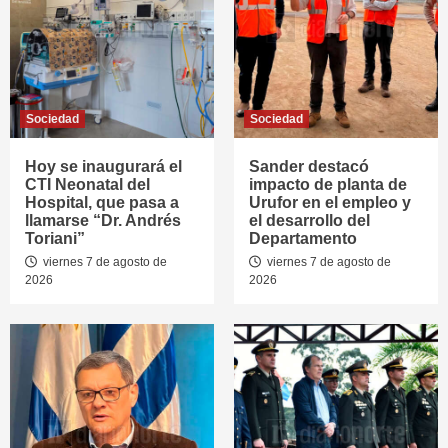
Sociedad
Sociedad
Hoy se inaugurará el
Sander destacó
CTI Neonatal del
impacto de planta de
Hospital, que pasa a
Urufor en el empleo y
llamarse “Dr. Andrés
el desarrollo del
Toriani”
Departamento
viernes 7 de agosto de
viernes 7 de agosto de
2026
2026