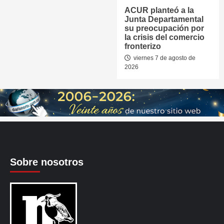
ACUR planteó a la
Junta Departamental
su preocupación por
la crisis del comercio
fronterizo
viernes 7 de agosto de
2026
Sobre nosotros