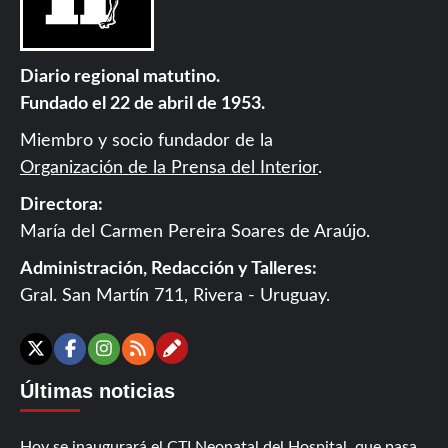
Diario regional matutino.
Fundado el 22 de abril de 1953.
Miembro y socio fundador de la
Organización de la Prensa del Interior
.
Directora:
María del Carmen Pereira Soares de Araújo.
Administración, Redacción y Talleres:
Gral. San Martín 711, Rivera - Uruguay.
Contáctanos
X
Facebook
Instagram
RSS
Últimas noticias
Hoy se inaugurará el CTI Neonatal del Hospital, que pasa