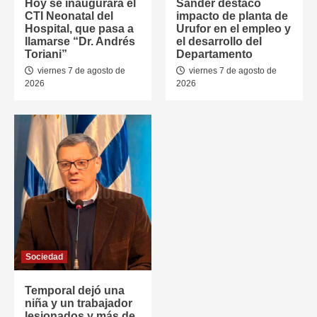
Hoy se inaugurará el
Sander destacó
CTI Neonatal del
impacto de planta de
Hospital, que pasa a
Urufor en el empleo y
llamarse “Dr. Andrés
el desarrollo del
Toriani”
Departamento
viernes 7 de agosto de
viernes 7 de agosto de
2026
2026
Sociedad
Temporal dejó una
niña y un trabajador
lesionados y más de