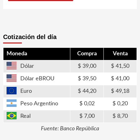
Cotización del día
Moneda
Compra
Venta
Dólar
39,00
41,50
Dólar eBROU
39,50
41,00
Euro
44,20
49,18
Peso Argentino
0,02
0,20
Real
7,00
8,70
Fuente: Banco República