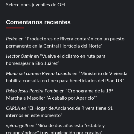
Selecciones juveniles de OFI
Comentarios recientes
Pedro
en
Productores de Rivera contarán con un puesto
permanente en la Central Hortícola del Norte
Hector Osmir
en
Vuelve el ciclismo en ruta para
homenajear a Elio Juárez
Maria del carmen Rivero Luzardo
en
Ministerio de Vivienda
habilita consulta en línea para beneficiarios del Plan UR
Pablo Jesus Pereira Pombo
en
Cronograma de la 19ª
Marcha a Masoller “A caballo por Aparicio”
CARLA
en
El Hogar de Ancianos de Rivera tiene 61
internos en este momento
vpirrongelli
en
Niña de dos años está “estable y
recuperándose” tras intoxicación por cocaína