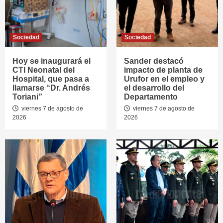
Sociedad
Sociedad
Hoy se inaugurará el
Sander destacó
CTI Neonatal del
impacto de planta de
Hospital, que pasa a
Urufor en el empleo y
llamarse “Dr. Andrés
el desarrollo del
Toriani”
Departamento
viernes 7 de agosto de
viernes 7 de agosto de
2026
2026