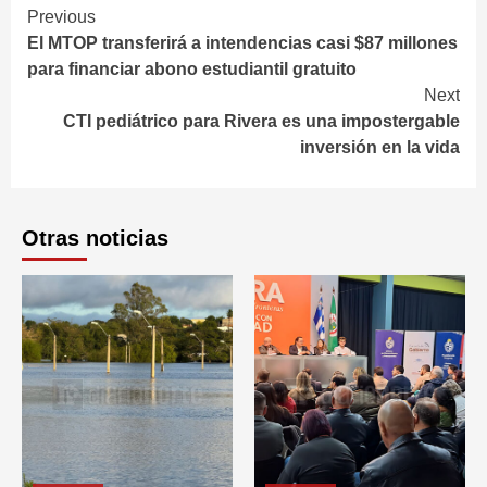
Continue
Previous
El MTOP transferirá a intendencias casi $87 millones
Reading
para financiar abono estudiantil gratuito
Next
CTI pediátrico para Rivera es una impostergable
inversión en la vida
Otras noticias