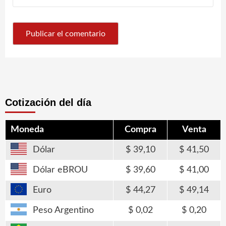
Cotización del día
Moneda
Compra
Venta
Dólar
39,10
41,50
Dólar eBROU
39,60
41,00
Euro
44,27
49,14
Peso Argentino
0,02
0,20