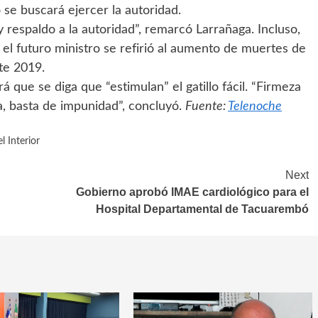
ro se buscará ejercer la autoridad.
io y respaldo a la autoridad”, remarcó Larrañaga. Incluso,
 el futuro ministro se refirió al aumento de muertes de
ste 2019.
 que se diga que “estimulan” el gatillo fácil. “Firmeza
cía, basta de impunidad”, concluyó.
Fuente:
Telenoche
l Interior
Next
Gobierno aprobó IMAE cardiológico para el
Hospital Departamental de Tacuarembó