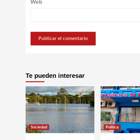
Web
Te pueden interesar
Sociedad
Política