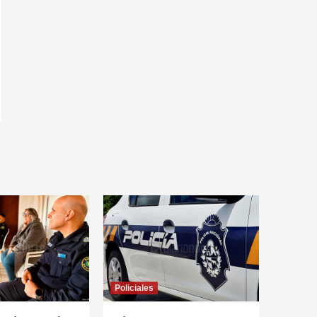
Policiales