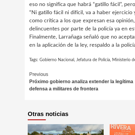
eso no significa que habrá “gatillo fácil”, pe
“Ni gatillo fácil ni difícil, va a haber ejercic
como crítica a los que expresan esa opinión,
delincuentes por parte de la policía ya en e
Finalmente, Larrañaga señaló que no aceptará
en la aplicación de la ley, respaldo a la poli
Tags:
Gobierno Nacional
,
Jefatura de Policía
,
Ministerio de
Continue
Previous
Próximo gobierno analiza extender la legítima
Reading
defensa a militares de frontera
Otras noticias