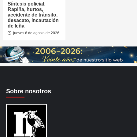
Síntesis policial:
Rapiña, hurtos,
accidente de tránsito,
desacato, incautación
de leña
jueves 6 de agosto de 2026
Sobre nosotros