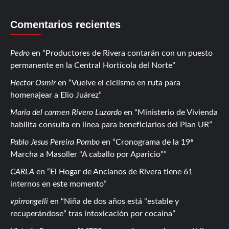
Comentarios recientes
Pedro
en
Productores de Rivera contarán con un puesto
permanente en la Central Hortícola del Norte
Hector Osmir
en
Vuelve el ciclismo en ruta para
homenajear a Elio Juárez
Maria del carmen Rivero Luzardo
en
Ministerio de Vivienda
habilita consulta en línea para beneficiarios del Plan UR
Pablo Jesus Pereira Pombo
en
Cronograma de la 19ª
Marcha a Masoller “A caballo por Aparicio”
CARLA
en
El Hogar de Ancianos de Rivera tiene 61
internos en este momento
vpirrongelli
en
Niña de dos años está “estable y
recuperándose” tras intoxicación por cocaína