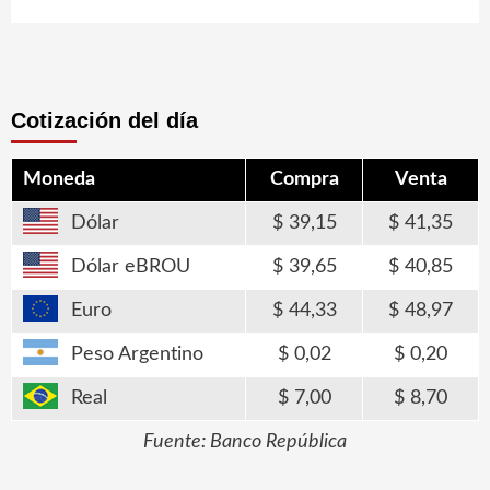
Cotización del día
Moneda
Compra
Venta
Dólar
39,15
41,35
Dólar eBROU
39,65
40,85
Euro
44,33
48,97
Peso Argentino
0,02
0,20
Real
7,00
8,70
Fuente: Banco República