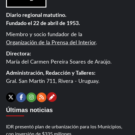
Diario regional matutino.
Fundado el 22 de abril de 1953.
Miembro y socio fundador de la
Organización de la Prensa del Interior
.
Directora:
María del Carmen Pereira Soares de Araújo.
Administración, Redacción y Talleres:
Gral. San Martín 711, Rivera - Uruguay.
Contáctanos
X
Facebook
Instagram
RSS
Últimas noticias
IDR presentó plan de urbanización para los Municipios,
con inversión de $335 millones