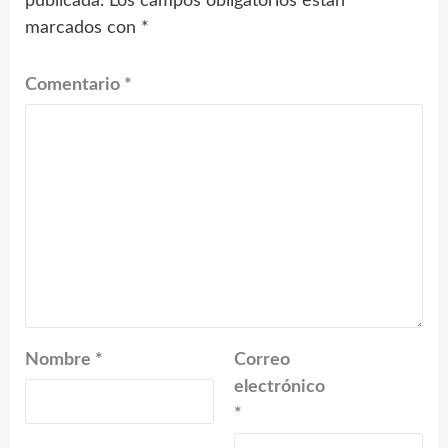
publicada.
Los campos obligatorios están
marcados con
*
Comentario
*
Nombre
*
Correo
electrónico
*