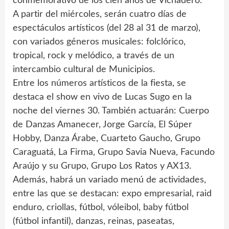
conmemorativo de los cien años de Vichadero.
A partir del miércoles, serán cuatro días de
espectáculos artísticos (del 28 al 31 de marzo),
con variados géneros musicales: folclórico,
tropical, rock y melódico, a través de un
intercambio cultural de Municipios.
Entre los números artísticos de la fiesta, se
destaca el show en vivo de Lucas Sugo en la
noche del viernes 30. También actuarán: Cuerpo
de Danzas Amanecer, Jorge García, El Súper
Hobby, Danza Árabe, Cuarteto Gaucho, Grupo
Caraguatá, La Firma, Grupo Savia Nueva, Facundo
Araújo y su Grupo, Grupo Los Ratos y AX13.
Además, habrá un variado menú de actividades,
entre las que se destacan: expo empresarial, raid
enduro, criollas, fútbol, vóleibol, baby fútbol
(fútbol infantil), danzas, reinas, paseatas,