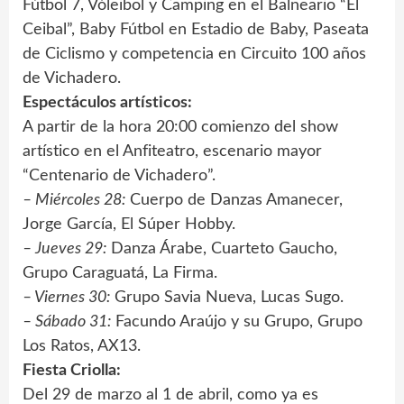
Fútbol 7, Vóleibol y Camping en el Balneario “El
Ceibal”, Baby Fútbol en Estadio de Baby, Paseata
de Ciclismo y competencia en Circuito 100 años
de Vichadero.
Espectáculos artísticos:
A partir de la hora 20:00 comienzo del show
artístico en el Anfiteatro, escenario mayor
“Centenario de Vichadero”.
– Miércoles 28:
Cuerpo de Danzas Amanecer,
Jorge García, El Súper Hobby.
– Jueves 29:
Danza Árabe, Cuarteto Gaucho,
Grupo Caraguatá, La Firma.
– Viernes 30:
Grupo Savia Nueva, Lucas Sugo.
– Sábado 31:
Facundo Araújo y su Grupo, Grupo
Los Ratos, AX13.
Fiesta Criolla:
Del 29 de marzo al 1 de abril, como ya es