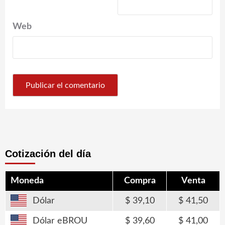
Web
Cotización del día
Moneda
Compra
Venta
Dólar
39,10
41,50
Dólar eBROU
39,60
41,00