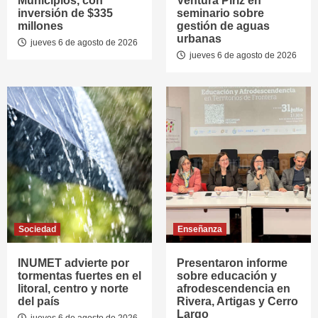
Municipios, con
Ventura Píriz en
inversión de $335
seminario sobre
millones
gestión de aguas
urbanas
jueves 6 de agosto de 2026
jueves 6 de agosto de 2026
Sociedad
Enseñanza
INUMET advierte por
Presentaron informe
tormentas fuertes en el
sobre educación y
litoral, centro y norte
afrodescendencia en
del país
Rivera, Artigas y Cerro
Largo
jueves 6 de agosto de 2026