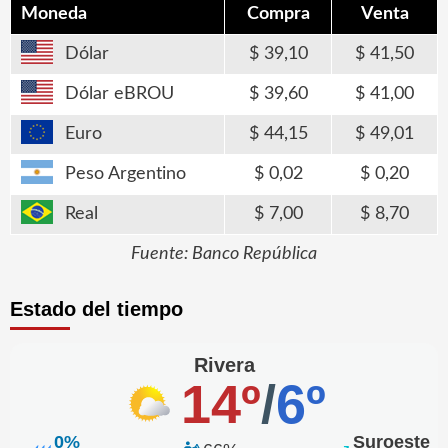
Moneda
Compra
Venta
Dólar
39,10
41,50
Dólar eBROU
39,60
41,00
Euro
44,15
49,01
Peso Argentino
0,02
0,20
Real
7,00
8,70
Fuente: Banco República
Estado del tiempo
Rivera
14º
/
6º
0%
Suroeste