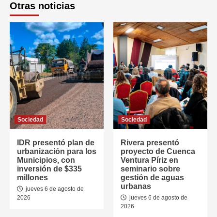
Otras noticias
Sociedad
Sociedad
IDR presentó plan de
Rivera presentó
urbanización para los
proyecto de Cuenca
Municipios, con
Ventura Píriz en
inversión de $335
seminario sobre
millones
gestión de aguas
urbanas
jueves 6 de agosto de
2026
jueves 6 de agosto de
2026