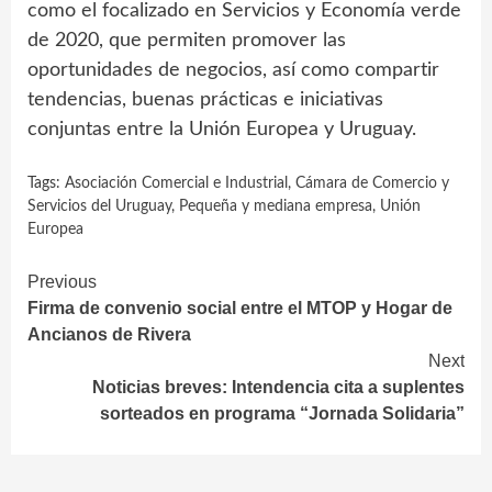
como el focalizado en Servicios y Economía verde
de 2020, que permiten promover las
oportunidades de negocios, así como compartir
tendencias, buenas prácticas e iniciativas
conjuntas entre la Unión Europea y Uruguay.
Tags:
Asociación Comercial e Industrial
,
Cámara de Comercio y
Servicios del Uruguay
,
Pequeña y mediana empresa
,
Unión
Europea
Continue
Previous
Firma de convenio social entre el MTOP y Hogar de
Reading
Ancianos de Rivera
Next
Noticias breves: Intendencia cita a suplentes
sorteados en programa “Jornada Solidaria”