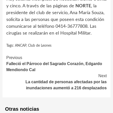
y cinco. A través de las páginas de
NORTE
, la
presidente del club de servicio, Ana María Souza,
solicita a las personas que poseen esta condición
comunicarse al teléfono 0414-36777808. Las
cirugías se realizarán en el Hospital Militar.
Tags:
ANCAP
,
Club de Leones
Continue
Previous
Falleció el Párroco del Sagrado Corazón, Edgardo
Reading
Mendiondo Cal
Next
La cantidad de personas afectadas por las
inundaciones aumentó a 216 desplazados
Otras noticias