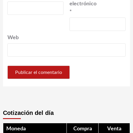
electrónico
*
Web
Cotización del día
Moneda
Compra
Venta