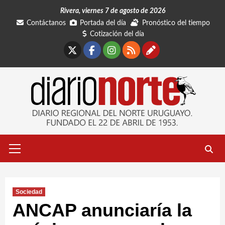
Saltar
Rivera, viernes 7 de agosto de 2026
al
Contáctanos
Portada del día
Pronóstico del tiempo
contenido
Cotización del día
X
Facebook
Instagram
RSS
Contáctano
Menú
primario
Sociedad
ANCAP anunciaría la