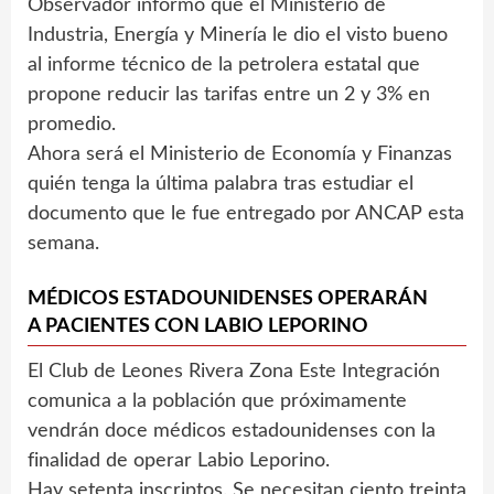
Observador informó que el Ministerio de
Industria, Energía y Minería le dio el visto bueno
al informe técnico de la petrolera estatal que
propone reducir las tarifas entre un 2 y 3% en
promedio.
Ahora será el Ministerio de Economía y Finanzas
quién tenga la última palabra tras estudiar el
documento que le fue entregado por ANCAP esta
semana.
MÉDICOS ESTADOUNIDENSES OPERARÁN
A PACIENTES CON LABIO LEPORINO
El Club de Leones Rivera Zona Este Integración
comunica a la población que próximamente
vendrán doce médicos estadounidenses con la
finalidad de operar Labio Leporino.
Hay setenta inscriptos. Se necesitan ciento treinta