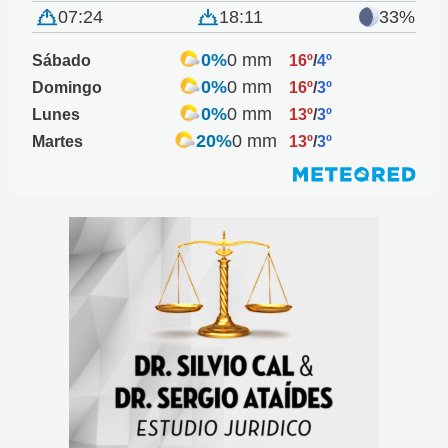
07:24
18:11
33%
0%
0 mm
Sábado
16º
/
4º
0%
0 mm
Domingo
16º
/
3º
0%
0 mm
Lunes
13º
/
3º
20%
0 mm
Martes
13º
/
3º