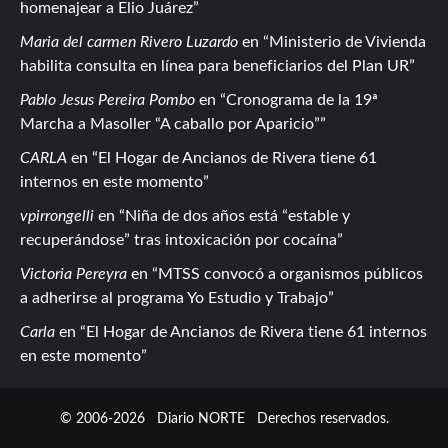
homenajear a Elio Juárez
Maria del carmen Rivero Luzardo
en
Ministerio de Vivienda
habilita consulta en línea para beneficiarios del Plan UR
Pablo Jesus Pereira Pombo
en
Cronograma de la 19ª
Marcha a Masoller “A caballo por Aparicio”
CARLA
en
El Hogar de Ancianos de Rivera tiene 61
internos en este momento
vpirrongelli
en
Niña de dos años está “estable y
recuperándose” tras intoxicación por cocaína
Victoria Pereyra
en
MTSS convocó a organismos públicos
a adherirse al programa Yo Estudio y Trabajo
Carla
en
El Hogar de Ancianos de Rivera tiene 61 internos
en este momento
© 2006-2026
Diario NORTE
Derechos reservados.