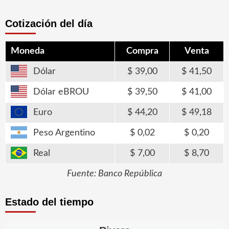
Cotización del día
Moneda
Compra
Venta
Dólar
39,00
41,50
Dólar eBROU
39,50
41,00
Euro
44,20
49,18
Peso Argentino
0,02
0,20
Real
7,00
8,70
Fuente: Banco República
Estado del tiempo