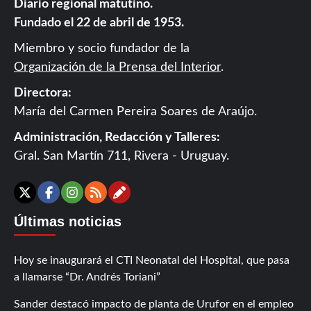
Diario regional matutino.
Fundado el 22 de abril de 1953.
Miembro y socio fundador de la
Organización de la Prensa del Interior
.
Directora:
María del Carmen Pereira Soares de Araújo.
Administración, Redacción y Talleres:
Gral. San Martín 711, Rivera - Uruguay.
Contáctanos
X
Facebook
Instagram
RSS
Últimas noticias
Hoy se inaugurará el CTI Neonatal del Hospital, que pasa
a llamarse “Dr. Andrés Toriani”
Sander destacó impacto de planta de Urufor en el empleo