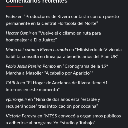
Comentarios recientes
Pedro
en
Productores de Rivera contarán con un puesto
permanente en la Central Hortícola del Norte
Hector Osmir
en
Vuelve el ciclismo en ruta para
homenajear a Elio Juárez
Maria del carmen Rivero Luzardo
en
Ministerio de Vivienda
habilita consulta en línea para beneficiarios del Plan UR
Pablo Jesus Pereira Pombo
en
Cronograma de la 19ª
Marcha a Masoller “A caballo por Aparicio”
CARLA
en
El Hogar de Ancianos de Rivera tiene 61
internos en este momento
vpirrongelli
en
Niña de dos años está “estable y
recuperándose” tras intoxicación por cocaína
Victoria Pereyra
en
MTSS convocó a organismos públicos
a adherirse al programa Yo Estudio y Trabajo