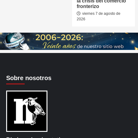
la crisis del comercio
fronterizo
viernes 7 de agosto de
2026
Sobre nosotros