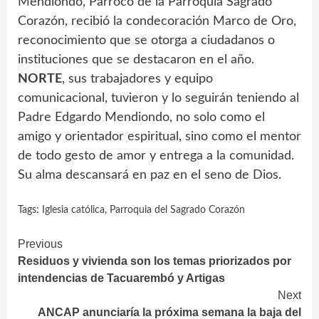
Mendiondo, Párroco de la Parroquia Sagrado
Corazón, recibió la condecoración Marco de Oro,
reconocimiento que se otorga a ciudadanos o
instituciones que se destacaron en el año.
NORTE
, sus trabajadores y equipo
comunicacional, tuvieron y lo seguirán teniendo al
Padre Edgardo Mendiondo, no solo como el
amigo y orientador espiritual, sino como el mentor
de todo gesto de amor y entrega a la comunidad.
Su alma descansará en paz en el seno de Dios.
Tags:
Iglesia católica
,
Parroquia del Sagrado Corazón
Continue
Previous
Residuos y vivienda son los temas priorizados por
Reading
intendencias de Tacuarembó y Artigas
Next
ANCAP anunciaría la próxima semana la baja del