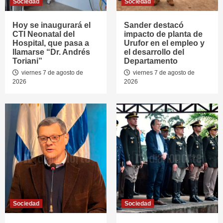
Sociedad
Sociedad
Hoy se inaugurará el
Sander destacó
CTI Neonatal del
impacto de planta de
Hospital, que pasa a
Urufor en el empleo y
llamarse “Dr. Andrés
el desarrollo del
Toriani”
Departamento
viernes 7 de agosto de
viernes 7 de agosto de
2026
2026
Sociedad
Sociedad