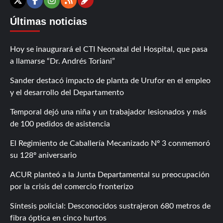
Contáctanos
X
Facebook
Instagram
RSS
Últimas noticias
Hoy se inaugurará el CTI Neonatal del Hospital, que pasa
a llamarse “Dr. Andrés Toriani”
Sander destacó impacto de planta de Urufor en el empleo
y el desarrollo del Departamento
Temporal dejó una niña y un trabajador lesionados y más
de 100 pedidos de asistencia
El Regimiento de Caballería Mecanizado Nº 3 conmemoró
su 128º aniversario
ACUR planteó a la Junta Departamental su preocupación
por la crisis del comercio fronterizo
Síntesis policial: Desconocidos sustrajeron 680 metros de
fibra óptica en cinco hurtos