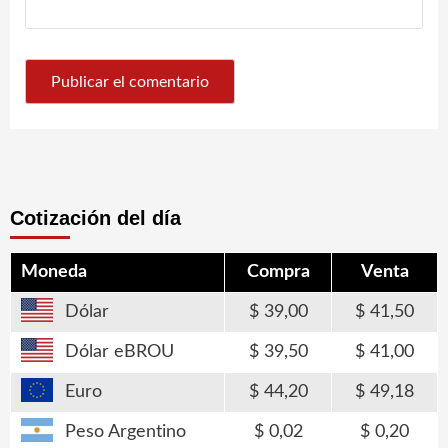
Cotización del día
Moneda
Compra
Venta
Dólar
39,00
41,50
Dólar eBROU
39,50
41,00
Euro
44,20
49,18
Peso Argentino
0,02
0,20