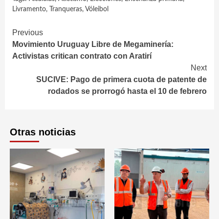
Livramento
,
Tranqueras
,
Vóleibol
Continue
Previous
Movimiento Uruguay Libre de Megaminería:
Reading
Activistas critican contrato con Aratirí
Next
SUCIVE: Pago de primera cuota de patente de
rodados se prorrogó hasta el 10 de febrero
Otras noticias