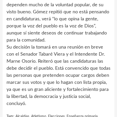
dependen mucho de la voluntad popular, de su
visto bueno. Gómez repitió que no está pensando
en candidaturas, verá “lo que opina la gente,
porque la voz del pueblo es la voz de Dios”,
aunque sí siente deseos de continuar trabajando
para la comunidad.
Su decisión la tomará en una reunión en breve
con el Senador Tabaré Viera y el Intendente Dr.
Marne Osorio. Reiteró que las candidaturas las
debe decidir el pueblo. Está convencido que todas
las personas que pretenden ocupar cargos deben
marcar sus votos y que lo hagan con lista propia,
ya que es un gran aliciente y fortalecimiento para
la libertad, la democracia y justicia social,
concluyó.
Tags:
Alcaldías
,
Atletismo
,
Elecciones
,
Enseñanza primaria
,