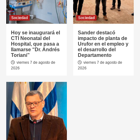
Sociedad
Sociedad
Hoy se inaugurará el
Sander destacó
CTI Neonatal del
impacto de planta de
Hospital, que pasa a
Urufor en el empleo y
llamarse “Dr. Andrés
el desarrollo del
Toriani”
Departamento
viernes 7 de agosto de
viernes 7 de agosto de
2026
2026