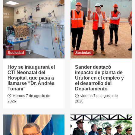
Sociedad
Sociedad
Hoy se inaugurará el
Sander destacó
CTI Neonatal del
impacto de planta de
Hospital, que pasa a
Urufor en el empleo y
llamarse “Dr. Andrés
el desarrollo del
Toriani”
Departamento
viernes 7 de agosto de
viernes 7 de agosto de
2026
2026